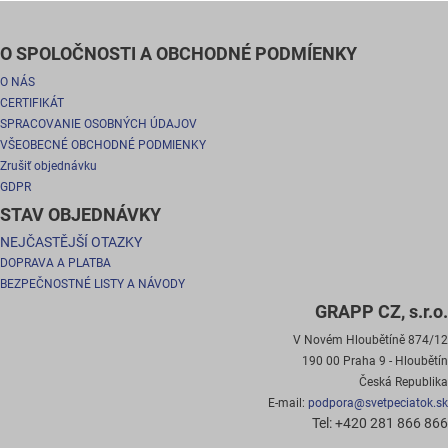
O SPOLOČNOSTI A OBCHODNÉ PODMÍENKY
O NÁS
CERTIFIKÁT
SPRACOVANIE OSOBNÝCH ÚDAJOV
VŠEOBECNÉ OBCHODNÉ PODMIENKY
Zrušiť objednávku
GDPR
STAV OBJEDNÁVKY
NEJČASTĚJŠÍ OTAZKY
DOPRAVA A PLATBA
BEZPEČNOSTNÉ LISTY A NÁVODY
GRAPP CZ, s.r.o.
V Novém Hloubětíně 874/12
190 00 Praha 9 - Hloubětín
Česká Republika
E-mail:
podpora@svetpeciatok.sk
Tel: +420 281 866 866