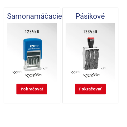
Samonamáčacie
Pásikové
Pokračovať
Pokračovať