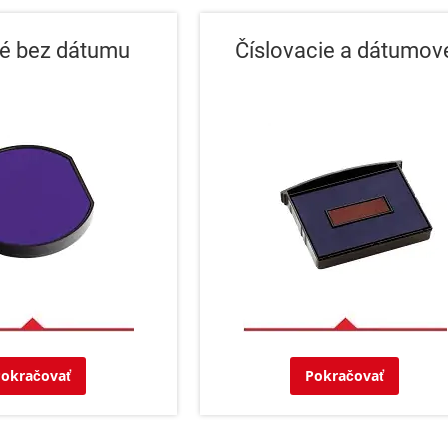
é bez dátumu
Číslovacie a dátumov
Pokračovať
Pokračovať