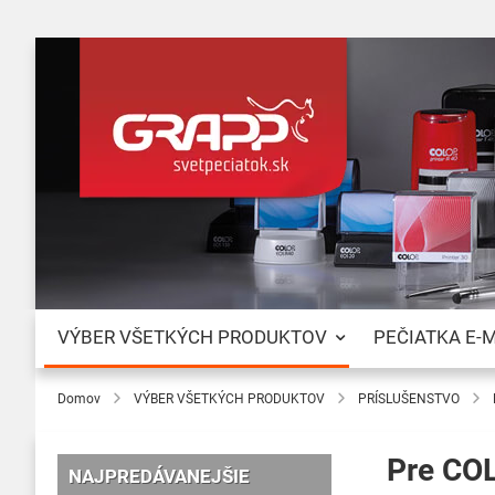
VÝBER VŠETKÝCH PRODUKTOV
PEČIATKA E-
Domov
VÝBER VŠETKÝCH PRODUKTOV
PRÍSLUŠENSTVO
Pre CO
NAJPREDÁVANEJŠIE