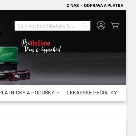
O NÁS
•
DOPRAVA A PLATBA
Môj koší
Search
Search
PLATNIČKY A PODUŠKY
LEKÁRSKE PEČIATKY