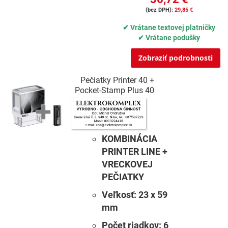
29,85 €
✔ Vrátane textovej platničky
✔ Vrátane podušky
Zobraziť podrobnosti
Pečiatky Printer 40 +
Pocket-Stamp Plus 40
KOMBINÁCIA
PRINTER LINE +
VRECKOVEJ
PEČIATKY
Veľkosť:
23 x 59
mm
Počet riadkov:
6