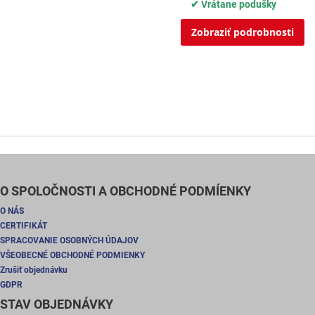
✔ Vrátane podušky
Zobraziť podrobnosti
O SPOLOČNOSTI A OBCHODNÉ PODMÍENKY
O NÁS
CERTIFIKÁT
SPRACOVANIE OSOBNÝCH ÚDAJOV
VŠEOBECNÉ OBCHODNÉ PODMIENKY
Zrušiť objednávku
GDPR
STAV OBJEDNÁVKY