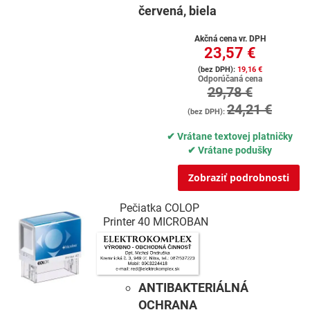
červená, biela
Akčná cena vr. DPH
23,57 €
19,16 €
Odporúčaná cena
29,78 €
24,21 €
✔ Vrátane textovej platničky
✔ Vrátane podušky
Zobraziť podrobnosti
Pečiatka COLOP
Printer 40 MICROBAN
ANTIBAKTERIÁLNÁ
OCHRANA