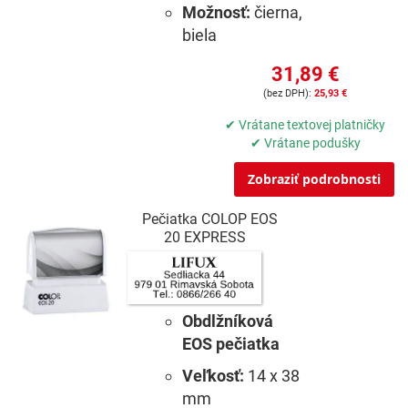
Možnosť:
čierna,
biela
31,89 €
25,93 €
✔ Vrátane textovej platničky
✔ Vrátane podušky
Zobraziť podrobnosti
Pečiatka COLOP EOS
20 EXPRESS
Obdlžníková
EOS pečiatka
Veľkosť:
14 x 38
mm