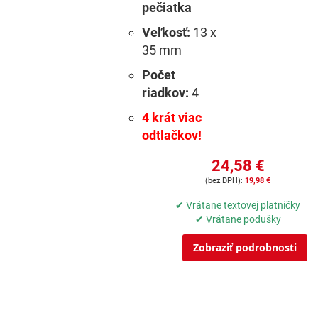
pečiatka
Veľkosť:
13 x
35 mm
Počet
riadkov:
4
4 krát viac
odtlačkov!
24,58 €
19,98 €
✔ Vrátane textovej platničky
✔ Vrátane podušky
Zobraziť podrobnosti