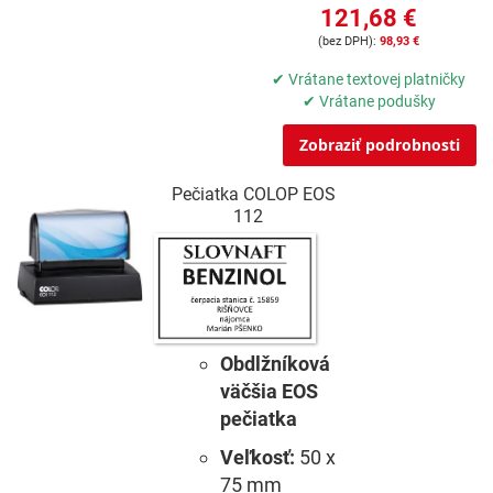
121,68 €
98,93 €
✔ Vrátane textovej platničky
✔ Vrátane podušky
Zobraziť podrobnosti
Pečiatka COLOP EOS
112
Obdlžníková
väčšia EOS
pečiatka
Veľkosť:
50 x
75 mm