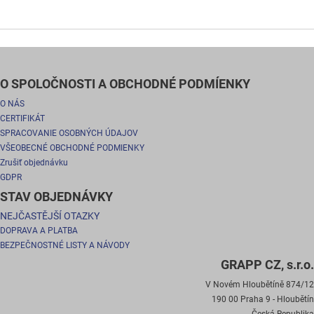
O SPOLOČNOSTI A OBCHODNÉ PODMÍENKY
O NÁS
CERTIFIKÁT
SPRACOVANIE OSOBNÝCH ÚDAJOV
VŠEOBECNÉ OBCHODNÉ PODMIENKY
Zrušiť objednávku
GDPR
STAV OBJEDNÁVKY
NEJČASTĚJŠÍ OTAZKY
DOPRAVA A PLATBA
BEZPEČNOSTNÉ LISTY A NÁVODY
GRAPP CZ, s.r.o.
V Novém Hloubětíně 874/12
190 00 Praha 9 - Hloubětín