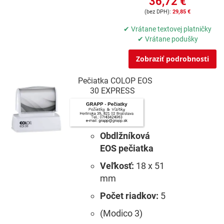
36,72 €
29,85 €
✔ Vrátane textovej platničky
✔ Vrátane podušky
Zobraziť podrobnosti
Pečiatka COLOP EOS
30 EXPRESS
Obdlžníková
EOS pečiatka
Veľkosť:
18 x 51
mm
Počet riadkov:
5
(Modico 3)