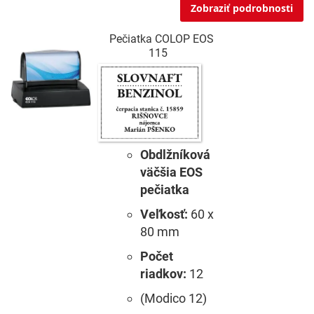
Zobraziť podrobnosti
Pečiatka COLOP EOS
115
Obdlžníková
väčšia EOS
pečiatka
Veľkosť:
60 x
80 mm
Počet
riadkov:
12
(Modico 12)