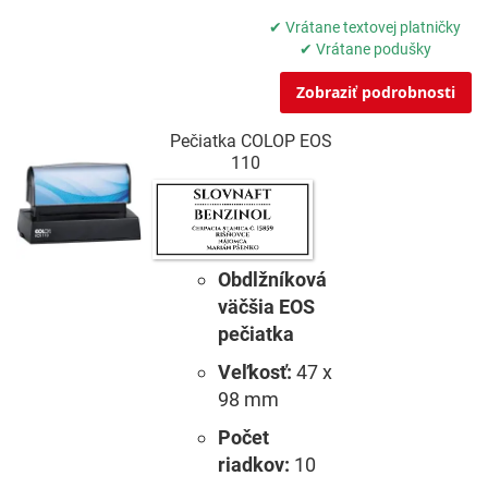
✔ Vrátane textovej platničky
✔ Vrátane podušky
Zobraziť podrobnosti
Pečiatka COLOP EOS
110
Obdlžníková
väčšia EOS
pečiatka
Veľkosť:
47 x
98 mm
Počet
riadkov:
10