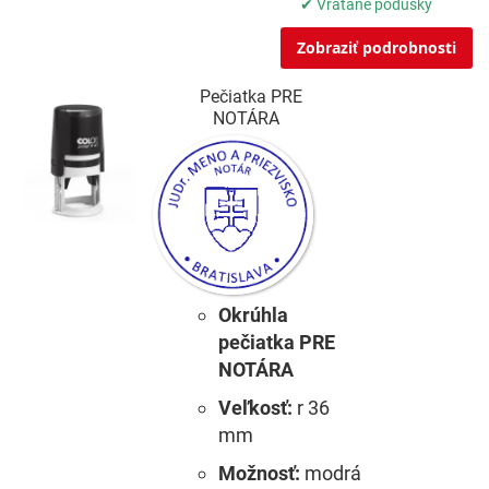
✔ Vrátane podušky
Zobraziť podrobnosti
Pečiatka PRE
NOTÁRA
Okrúhla
pečiatka PRE
NOTÁRA
Veľkosť:
r 36
mm
Možnosť:
modrá