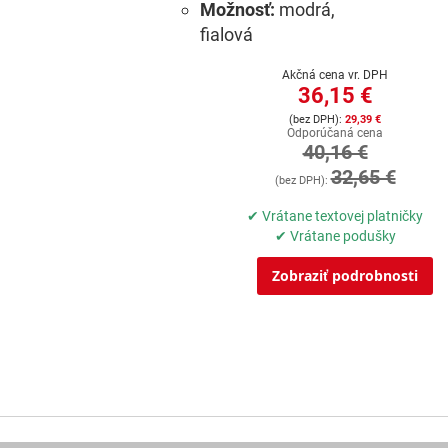
Možnosť:
modrá,
fialová
Akčná cena vr. DPH
36,15 €
29,39 €
Odporúčaná cena
40,16 €
32,65 €
✔ Vrátane textovej platničky
✔ Vrátane podušky
Zobraziť podrobnosti