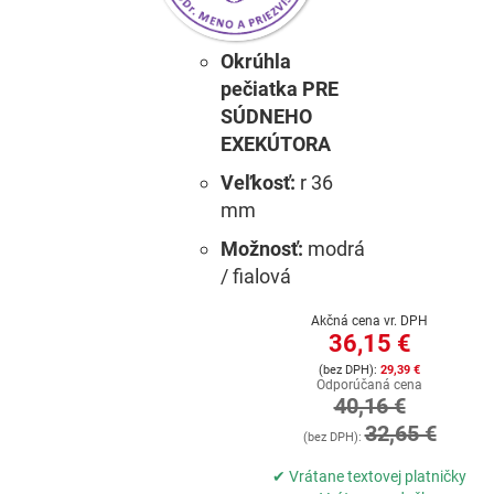
Okrúhla
pečiatka PRE
SÚDNEHO
EXEKÚTORA
Veľkosť:
r 36
mm
Možnosť:
modrá
/ fialová
Akčná cena vr. DPH
36,15 €
29,39 €
Odporúčaná cena
40,16 €
32,65 €
✔ Vrátane textovej platničky