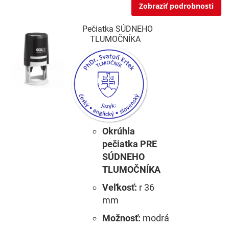
Zobraziť podrobnosti
Pečiatka SÚDNEHO
TLUMOČNÍKA
Okrúhla
pečiatka PRE
SÚDNEHO
TLUMOČNÍKA
Veľkosť:
r 36
mm
Možnosť:
modrá