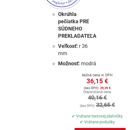
Okrúhla
pečiatka PRE
SÚDNEHO
PREKLADATEĽA
Veľkosť:
r 36
mm
Možnosť:
modrá
Akčná cena vr. DPH
36,15 €
29,39 €
Odporúčaná cena
40,16 €
32,65 €
✔ Vrátane textovej platničky
✔ Vrátane podušky