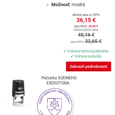
Možnosť:
modrá
Akčná cena vr. DPH
36,15 €
29,39 €
Odporúčaná cena
40,16 €
32,65 €
✔ Vrátane textovej platničky
✔ Vrátane podušky
Zobraziť podrobnosti
Pečiatka SÚDNEHO
EXEKÚTORA