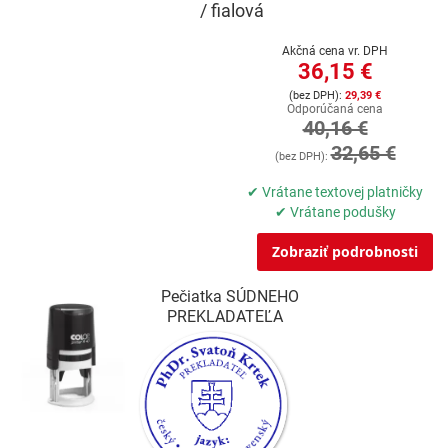
/ fialová
Akčná cena vr. DPH
36,15 €
29,39 €
Odporúčaná cena
40,16 €
32,65 €
✔ Vrátane textovej platničky
✔ Vrátane podušky
Zobraziť podrobnosti
Pečiatka SÚDNEHO
PREKLADATEĽA