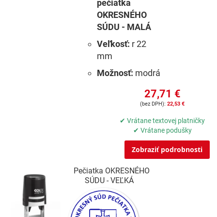
pečiatka
OKRESNÉHO
SÚDU - MALÁ
Veľkosť:
r 22
mm
Možnosť:
modrá
27,71 €
22,53 €
✔ Vrátane textovej platničky
✔ Vrátane podušky
Zobraziť podrobnosti
Pečiatka OKRESNÉHO
SÚDU - VEĽKÁ