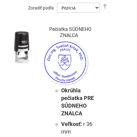
Nastaviť
Zoradiť podľa
zostupný
smer
Pečiatka SÚDNEHO
ZNALCA
Okrúhla
pečiatka PRE
SÚDNEHO
ZNALCA
Veľkosť:
r 36
mm