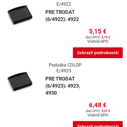
E/4922
PRE TRODAT
(6/4922): 4922
5,15 €
4,19 €
Včetně DPH
Zobraziť podrobnosti
Poduška COLOP
E/4923
PRE TRODAT
(6/4923): 4923,
4930
6,48 €
5,27 €
Včetně DPH
Zobraziť podrobnosti