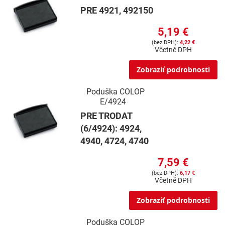
PRE 4921, 492150
5,19 €
4,22 €
Včetně DPH
Zobraziť podrobnosti
Poduška COLOP
E/4924
PRE TRODAT
(6/4924): 4924,
4940, 4724, 4740
7,59 €
6,17 €
Včetně DPH
Zobraziť podrobnosti
Poduška COLOP