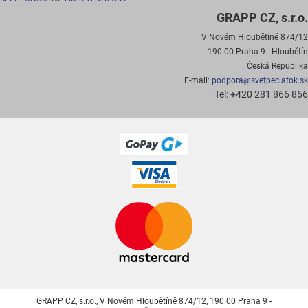
GRAPP CZ, s.r.o.
V Novém Hloubětíně 874/12
190 00 Praha 9 - Hloubětín
Česká Republika
E-mail:
podpora@svetpeciatok.sk
Tel: +420 281 866 866
GRAPP CZ, s.r.o., V Novém Hloubětíně 874/12, 190 00 Praha 9 -