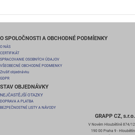
O SPOLOČNOSTI A OBCHODNÉ PODMÍENKY
O NÁS
CERTIFIKÁT
SPRACOVANIE OSOBNÝCH ÚDAJOV
VŠEOBECNÉ OBCHODNÉ PODMIENKY
Zrušiť objednávku
GDPR
STAV OBJEDNÁVKY
NEJČASTĚJŠÍ OTAZKY
DOPRAVA A PLATBA
BEZPEČNOSTNÉ LISTY A NÁVODY
GRAPP CZ, s.r.o.
V Novém Hloubětíně 874/12
190 00 Praha 9 - Hloubětín