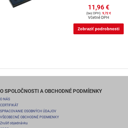
11,96 €
9,72 €
Včetně DPH
Zobraziť podrobnosti
O SPOLOČNOSTI A OBCHODNÉ PODMÍENKY
O NÁS
CERTIFIKÁT
SPRACOVANIE OSOBNÝCH ÚDAJOV
VŠEOBECNÉ OBCHODNÉ PODMIENKY
Zrušiť objednávku