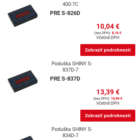
400-7C
PRE S-826D
10,04 €
8,16 €
Včetně DPH
Zobraziť podrobnosti
Poduška SHINY S-
837D-7
PRE S-837D
13,39 €
10,89 €
Včetně DPH
Zobraziť podrobnosti
Poduška SHINY S-
834D-7