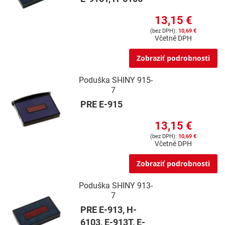
13,15 €
10,69 €
Včetně DPH
Zobraziť podrobnosti
Poduška SHINY 915-
7
PRE E-915
13,15 €
10,69 €
Včetně DPH
Zobraziť podrobnosti
Poduška SHINY 913-
7
PRE E-913, H-
6103, E-913T, E-