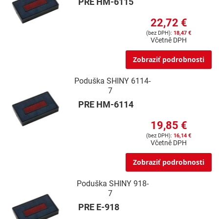
PRE HM-6115
22,72 €
18,47 €
Včetně DPH
Zobraziť podrobnosti
Poduška SHINY 6114-
7
PRE HM-6114
19,85 €
16,14 €
Včetně DPH
Zobraziť podrobnosti
Poduška SHINY 918-
7
PRE E-918