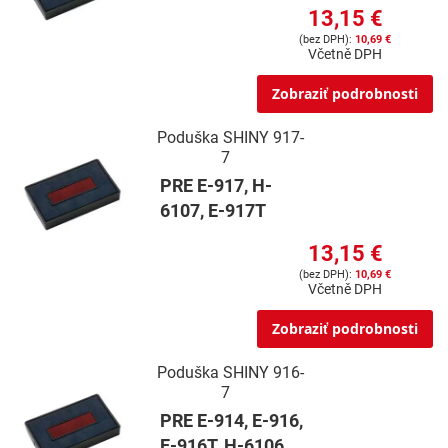
13,15 €
10,69 €
Včetně DPH
Zobraziť podrobnosti
Poduška SHINY 917-
7
PRE E-917, H-
6107, E-917T
13,15 €
10,69 €
Včetně DPH
Zobraziť podrobnosti
Poduška SHINY 916-
7
PRE E-914, E-916,
E-916T, H-6106