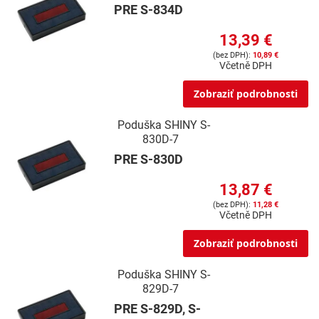
PRE S-834D
13,39 €
10,89 €
Včetně DPH
Zobraziť podrobnosti
Poduška SHINY S-
830D-7
PRE S-830D
13,87 €
11,28 €
Včetně DPH
Zobraziť podrobnosti
Poduška SHINY S-
829D-7
PRE S-829D, S-