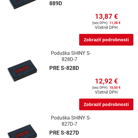
889D
13,87 €
11,28 €
Včetně DPH
Zobraziť podrobnosti
Poduška SHINY S-
828D-7
PRE S-828D
12,92 €
10,50 €
Včetně DPH
Zobraziť podrobnosti
Poduška SHINY S-
827D-7
PRE S-827D