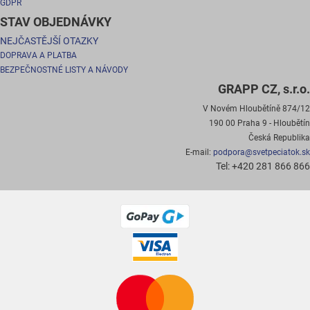
GDPR
STAV OBJEDNÁVKY
NEJČASTĚJŠÍ OTAZKY
DOPRAVA A PLATBA
BEZPEČNOSTNÉ LISTY A NÁVODY
GRAPP CZ, s.r.o.
V Novém Hloubětíně 874/12
190 00 Praha 9 - Hloubětín
Česká Republika
E-mail:
podpora@svetpeciatok.sk
Tel: +420 281 866 866