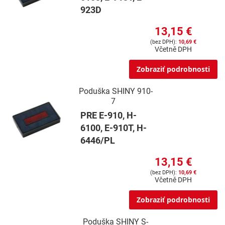
923D
13,15 €
10,69 €
Včetně DPH
Zobraziť podrobnosti
Poduška SHINY 910-
7
PRE E-910, H-
6100, E-910T, H-
6446/PL
13,15 €
10,69 €
Včetně DPH
Zobraziť podrobnosti
Poduška SHINY S-