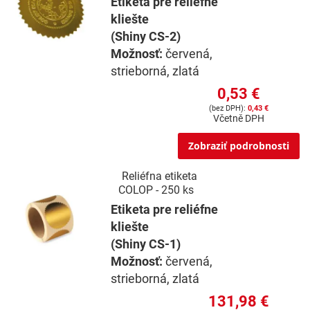
Etiketa pre reliéfne
kliešte
(Shiny CS-2)
Možnosť:
červená,
strieborná, zlatá
0,53 €
0,43 €
Včetně DPH
Zobraziť podrobnosti
Reliéfna etiketa
COLOP - 250 ks
Etiketa pre reliéfne
kliešte
(Shiny CS-1)
Možnosť:
červená,
strieborná, zlatá
131,98 €