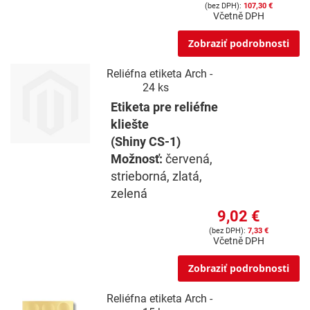
107,30 €
Včetně DPH
Zobraziť podrobnosti
Reliéfna etiketa Arch -
24 ks
Etiketa pre reliéfne
kliešte
(Shiny CS-1)
Možnosť:
červená,
strieborná, zlatá,
zelená
9,02 €
7,33 €
Včetně DPH
Zobraziť podrobnosti
Reliéfna etiketa Arch -