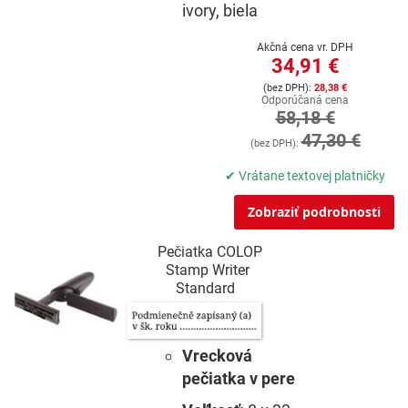
ivory, biela
Akčná cena vr. DPH
34,91 €
28,38 €
Odporúčaná cena
58,18 €
47,30 €
✔ Vrátane textovej platničky
Zobraziť podrobnosti
Pečiatka COLOP
Stamp Writer
Standard
Vrecková
pečiatka v pere