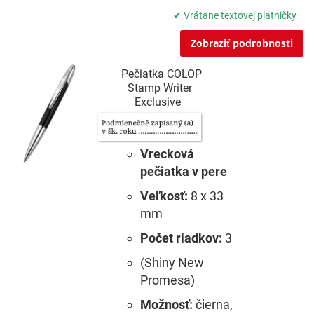
✔ Vrátane textovej platničky
Zobraziť podrobnosti
Pečiatka COLOP
Stamp Writer
Exclusive
Vrecková
pečiatka v pere
Veľkosť:
8 x 33
mm
Počet riadkov:
3
(Shiny New
Promesa)
Možnosť:
čierna,