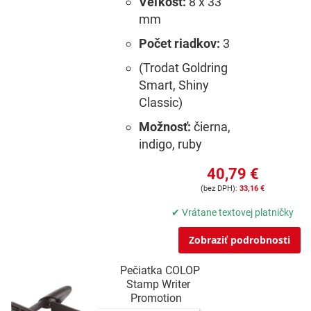
Veľkosť:
8 x 33
mm
Počet riadkov:
3
(Trodat Goldring
Smart, Shiny
Classic)
Možnosť:
čierna,
indigo, ruby
40,79 €
33,16 €
✔ Vrátane textovej platničky
Zobraziť podrobnosti
Pečiatka COLOP
Stamp Writer
Promotion