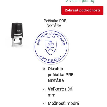
✔ Vrátane podušky
Zobraziť podrobnosti
Pečiatka PRE
NOTÁRA
Okrúhla
pečiatka PRE
NOTÁRA
Veľkosť:
r 36
mm
Možnosť:
modrá