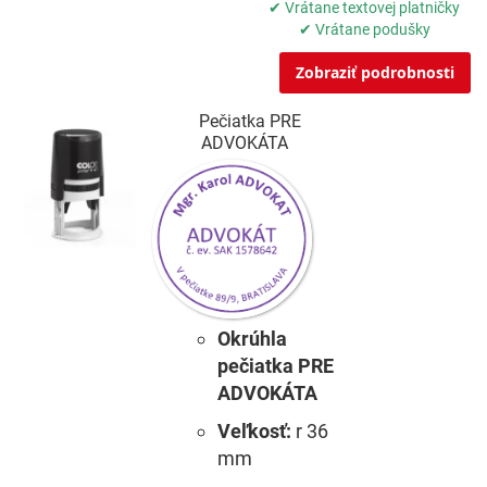
✔ Vrátane textovej platničky
✔ Vrátane podušky
Zobraziť podrobnosti
Pečiatka PRE
ADVOKÁTA
Okrúhla
pečiatka PRE
ADVOKÁTA
Veľkosť:
r 36
mm