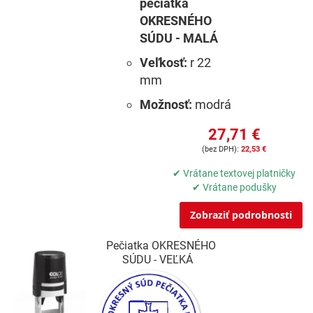
pečiatka
OKRESNÉHO
SÚDU - MALÁ
Veľkosť:
r 22
mm
Možnosť:
modrá
27,71 €
22,53 €
✔ Vrátane textovej platničky
✔ Vrátane podušky
Zobraziť podrobnosti
Pečiatka OKRESNÉHO
SÚDU - VEĽKÁ