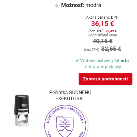
Možnosť:
modrá
Akčná cena vr. DPH
36,15 €
29,39 €
Odporúčaná cena
40,16 €
32,65 €
✔ Vrátane textovej platničky
✔ Vrátane podušky
Zobraziť podrobnosti
Pečiatka SÚDNEHO
EXEKÚTORA