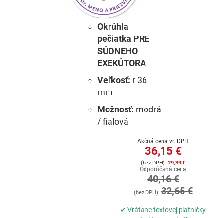
Okrúhla
pečiatka PRE
SÚDNEHO
EXEKÚTORA
Veľkosť:
r 36
mm
Možnosť:
modrá
/ fialová
Akčná cena vr. DPH
36,15 €
29,39 €
Odporúčaná cena
40,16 €
32,65 €
✔ Vrátane textovej platničky