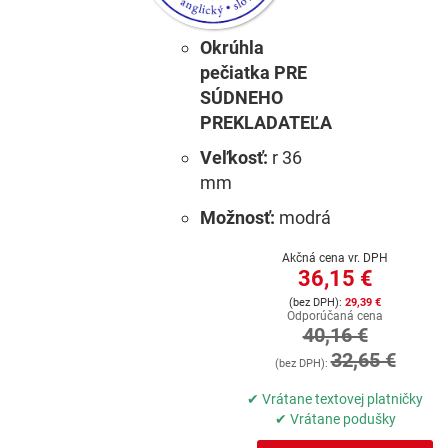
Okrúhla
pečiatka PRE
SÚDNEHO
PREKLADATEĽA
Veľkosť:
r 36
mm
Možnosť:
modrá
Akčná cena vr. DPH
36,15 €
29,39 €
Odporúčaná cena
40,16 €
32,65 €
✔ Vrátane textovej platničky
✔ Vrátane podušky