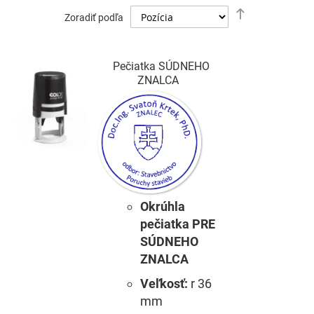
Nastaviť
Zoradiť podľa
zostupný
smer
Pečiatka SÚDNEHO
ZNALCA
Okrúhla
pečiatka PRE
SÚDNEHO
ZNALCA
Veľkosť:
r 36
mm