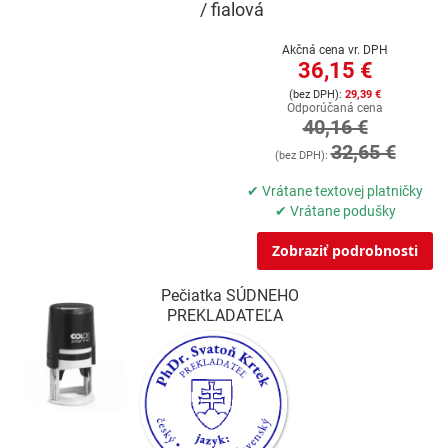
/ fialová
Akčná cena vr. DPH
36,15 €
29,39 €
Odporúčaná cena
40,16 €
32,65 €
✔ Vrátane textovej platničky
✔ Vrátane podušky
Zobraziť podrobnosti
Pečiatka SÚDNEHO
PREKLADATEĽA