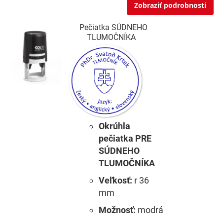
Zobraziť podrobnosti
Pečiatka SÚDNEHO
TLUMOČNÍKA
Okrúhla
pečiatka PRE
SÚDNEHO
TLUMOČNÍKA
Veľkosť:
r 36
mm
Možnosť:
modrá