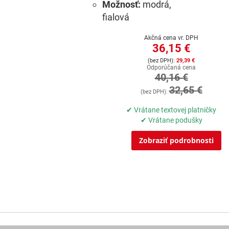
Možnosť:
modrá,
fialová
Akčná cena vr. DPH
36,15 €
29,39 €
Odporúčaná cena
40,16 €
32,65 €
✔ Vrátane textovej platničky
✔ Vrátane podušky
Zobraziť podrobnosti