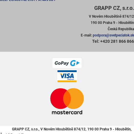
GRAPP CZ, s.r.o.
V Novém Hloubětíně 874/12
190 00 Praha 9 - Hloubětín
Česká Republika
E-mail:
podpora@svetpeciatok.sk
Tel: +420 281 866 866
GRAPP CZ, s.r.o., V Novém Hloubětíně 874/12, 190 00 Praha 9 - Hloubětín,