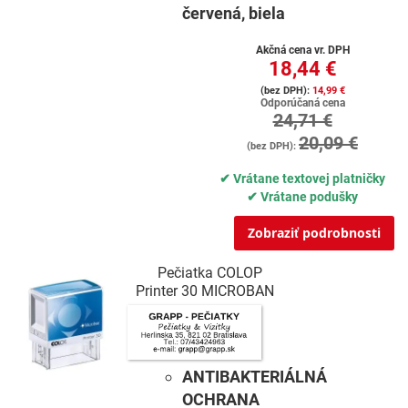
červená, biela
Akčná cena vr. DPH
18,44 €
14,99 €
Odporúčaná cena
24,71 €
20,09 €
✔ Vrátane textovej platničky
✔ Vrátane podušky
Zobraziť podrobnosti
Pečiatka COLOP
Printer 30 MICROBAN
ANTIBAKTERIÁLNÁ
OCHRANA