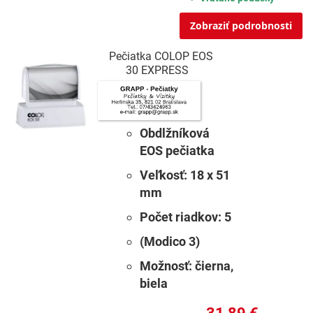
Zobraziť podrobnosti
Pečiatka COLOP EOS
30 EXPRESS
Obdlžníková
EOS pečiatka
Veľkosť:
18 x 51
mm
Počet riadkov:
5
(Modico 3)
Možnosť:
čierna,
biela