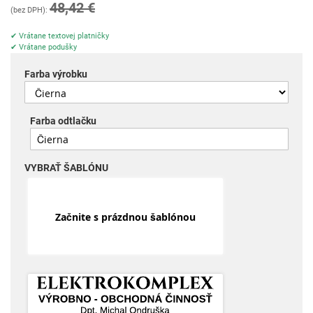
48,42 €
✔ Vrátane textovej platničky
✔ Vrátane podušky
Farba výrobku
Farba odtlačku
VYBRAŤ ŠABLÓNU
Začnite s prázdnou šablónou