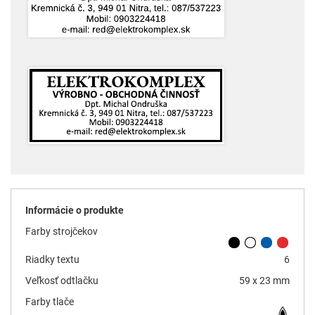
Informácie o produkte
Farby strojčekov
Riadky textu
6
Veľkosť odtlačku
59 x 23 mm
Farby tlače