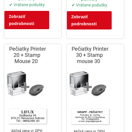
✔ Vrátane podušky
✔ Vrátane podušky
Zobraziť
Zobraziť
podrobnosti
podrobnosti
Pečiatky Printer
Pečiatky Printer
20 + Stamp
30 + Stamp
Mouse 20
mouse 30
Akčná cena vr. DPH
Akčná cena vr. DPH