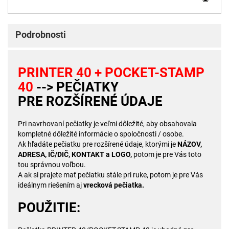
Podrobnosti
PRINTER 40 + POCKET-STAMP
40
--> PEČIATKY
PRE
ROZŠÍRENÉ ÚDAJE
Pri navrhovaní pečiatky je veľmi dôležité, aby obsahovala
kompletné dôležité informácie o spoločnosti / osobe.
Ak hľadáte pečiatku pre rozšírené údaje, ktorými je
NÁZOV,
ADRESA, IČ/DIČ, KONTAKT a LOGO,
potom je pre Vás toto
tou správnou voľbou.
A ak si prajete mať pečiatku stále pri ruke, potom je pre Vás
ideálnym riešením aj
vrecková pečiatka.
POUŽITIE: