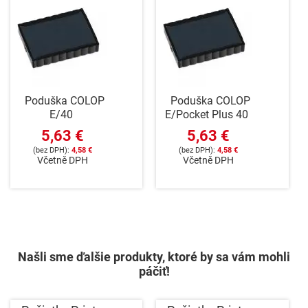
Poduška COLOP
Poduška COLOP
E/40
E/Pocket Plus 40
5,63 €
5,63 €
4,58 €
4,58 €
Včetně DPH
Včetně DPH
Našli sme ďalšie produkty, ktoré by sa vám mohli
páčiť!