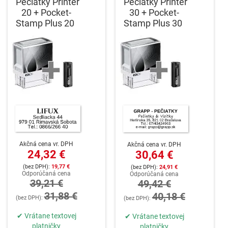
Pečiatky Printer
Pečiatky Printer
20 + Pocket-
30 + Pocket-
Stamp Plus 20
Stamp Plus 30
Akčná cena vr. DPH
Akčná cena vr. DPH
24,32 €
30,64 €
19,77 €
24,91 €
Odporúčaná cena
Odporúčaná cena
39,21 €
49,42 €
31,88 €
40,18 €
✔ Vrátane textovej
✔ Vrátane textovej
platničky
platničky