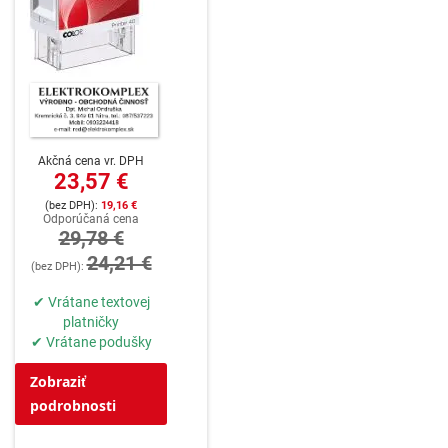
Akčná cena vr. DPH
23,57 €
19,16 €
Odporúčaná cena
29,78 €
24,21 €
✔ Vrátane textovej
platničky
✔ Vrátane podušky
Zobraziť
podrobnosti