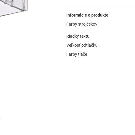
Informácie o produkte
Farby strojčekov
Riadky textu
Veľkosť odtlačku
Farby tlače
P
n