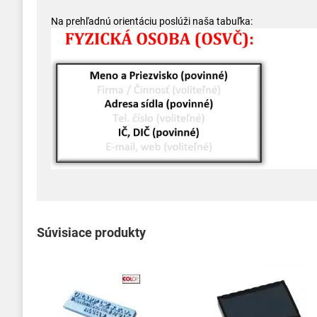
Na prehľadnú orientáciu poslúži naša tabuľka:
Súvisiace produkty