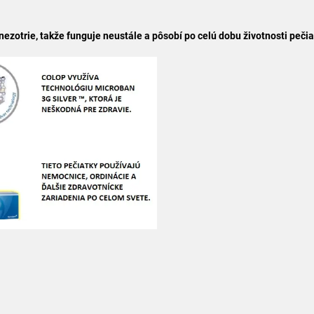
ezotrie, takže funguje neustále a pôsobí po celú dobu životnosti pečia