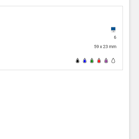
6
59 x 23 mm