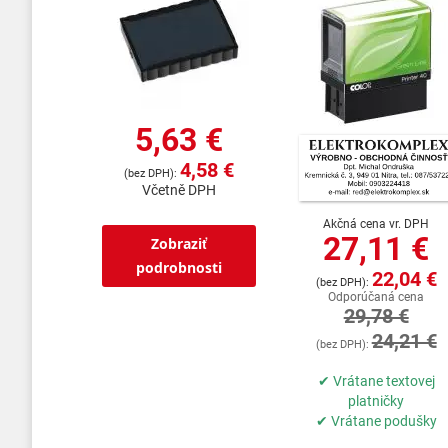
5,63 €
4,58 €
Včetně DPH
Akčná cena vr. DPH
27,11 €
Zobraziť
podrobnosti
22,04 €
Odporúčaná cena
29,78 €
24,21 €
✔ Vrátane textovej
platničky
✔ Vrátane podušky