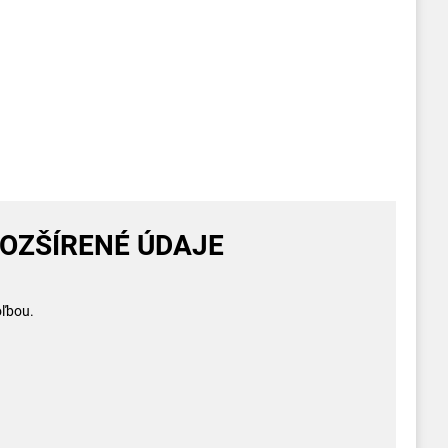
OZŠÍRENÉ ÚDAJE
oľbou.