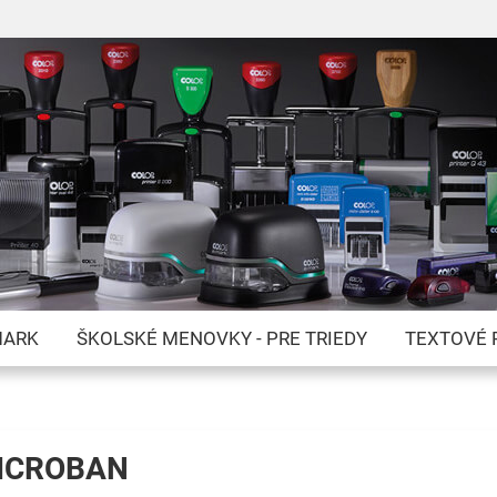
Skip
to
Content
MARK
ŠKOLSKÉ MENOVKY - PRE TRIEDY
TEXTOVÉ 
 MICROBAN