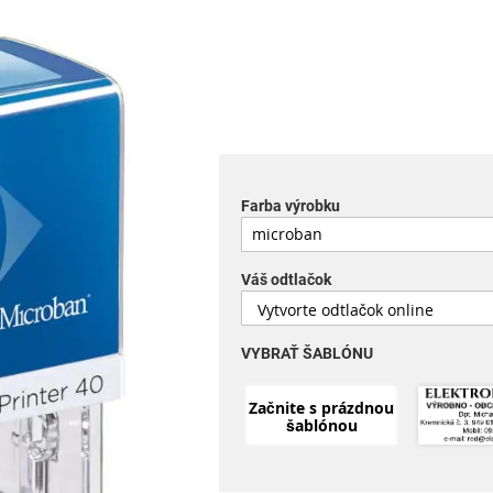
Farba výrobku
Váš odtlačok
VYBRAŤ ŠABLÓNU
Začnite s prázdnou
šablónou