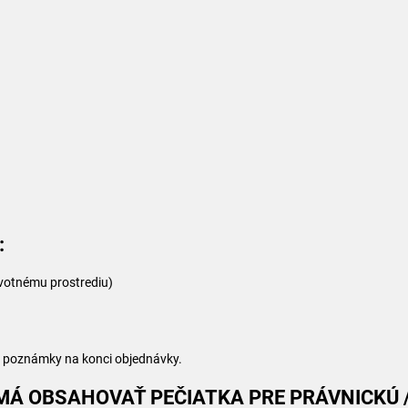
:
životnému prostrediu)
o poznámky na konci objednávky.
 MÁ OBSAHOVAŤ PEČIATKA PRE PRÁVNICKÚ 