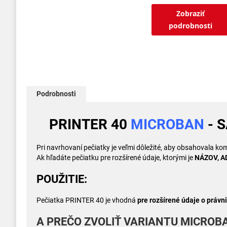
Zobraziť
podrobnosti
Podrobnosti
PRINTER 40
MICROBAN
- 
Pri navrhovaní pečiatky je veľmi dôležité, aby obsahovala kom
Ak hľadáte pečiatku pre rozšírené údaje, ktorými je
NÁZOV, A
POUŽITIE:
Pečiatka PRINTER 40 je vhodná
pre rozšírené údaje o právni
A PREČO ZVOLIŤ VARIANTU MICROB