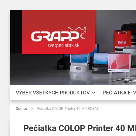
VÝBER VŠETKÝCH PRODUKTOV
PEČIATKA E-
Domov
Pečiatka COLOP Printer 40 MICROBAN
Pečiatka COLOP Printer 40