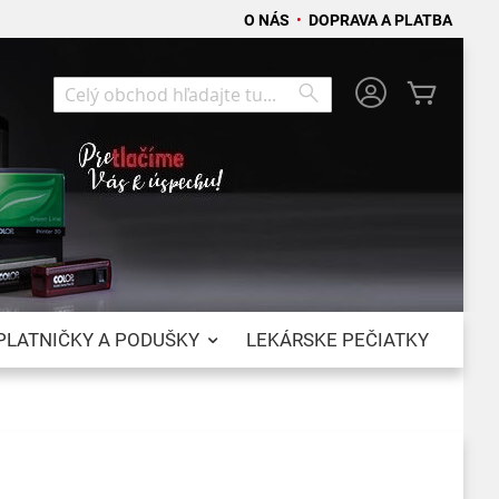
O NÁS
•
DOPRAVA A PLATBA
Môj koší
Search
Search
PLATNIČKY A PODUŠKY
LEKÁRSKE PEČIATKY