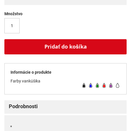
Množstvo
Pridať do košíka
Informácie o produkte
Farby vankúšika
Podrobnosti
*