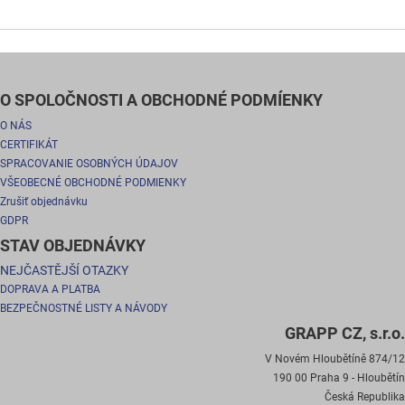
O SPOLOČNOSTI A OBCHODNÉ PODMÍENKY
O NÁS
CERTIFIKÁT
SPRACOVANIE OSOBNÝCH ÚDAJOV
VŠEOBECNÉ OBCHODNÉ PODMIENKY
Zrušiť objednávku
GDPR
STAV OBJEDNÁVKY
NEJČASTĚJŠÍ OTAZKY
DOPRAVA A PLATBA
BEZPEČNOSTNÉ LISTY A NÁVODY
GRAPP CZ, s.r.o.
V Novém Hloubětíně 874/12
190 00 Praha 9 - Hloubětín
Česká Republika