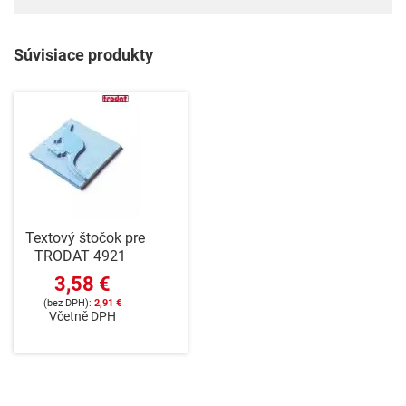
Súvisiace produkty
Textový štočok pre
TRODAT 4921
3,58 €
2,91 €
Včetně DPH