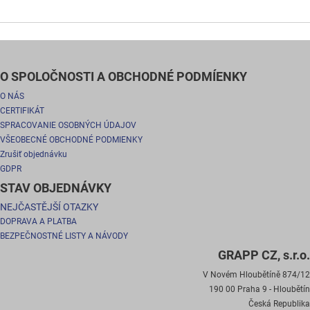
O SPOLOČNOSTI A OBCHODNÉ PODMÍENKY
O NÁS
CERTIFIKÁT
SPRACOVANIE OSOBNÝCH ÚDAJOV
VŠEOBECNÉ OBCHODNÉ PODMIENKY
Zrušiť objednávku
GDPR
STAV OBJEDNÁVKY
NEJČASTĚJŠÍ OTAZKY
DOPRAVA A PLATBA
BEZPEČNOSTNÉ LISTY A NÁVODY
GRAPP CZ, s.r.o.
V Novém Hloubětíně 874/12
190 00 Praha 9 - Hloubětín
Česká Republika