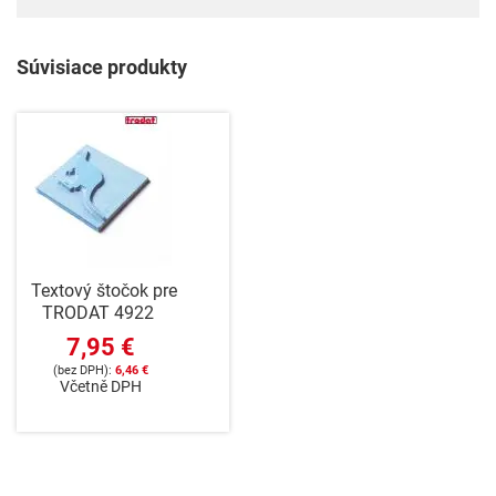
Súvisiace produkty
Textový štočok pre
TRODAT 4922
7,95 €
6,46 €
Včetně DPH