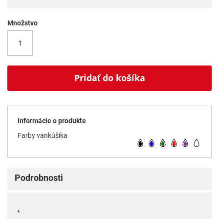
Množstvo
Pridať do košíka
Informácie o produkte
Farby vankúšika
Podrobnosti
*