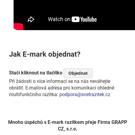
Jak E-mark objednat?
Stačí kliknout na tlačítko
Objednat
Při žádosti o více informací se na nás neváhejte
obrátit. E-mailová adresa pro komunikaci ohledně
multifunkčního razítka:
podpora@svetrazitek.cz
Mnoho úspěchů s E-mark razítkem přeje Firma GRAPP
CZ, s.r.o.