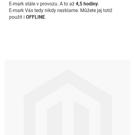
E-mark stále v provozu. A to až
4,5 hodiny
.
E-mark Vás tedy nikdy nezklame. Můžete jej totiž
použít i
OFFLINE
.