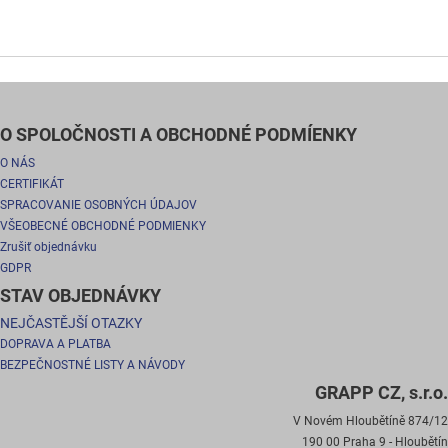
O SPOLOČNOSTI A OBCHODNÉ PODMÍENKY
O NÁS
CERTIFIKÁT
SPRACOVANIE OSOBNÝCH ÚDAJOV
VŠEOBECNÉ OBCHODNÉ PODMIENKY
Zrušiť objednávku
GDPR
STAV OBJEDNÁVKY
NEJČASTĚJŠÍ OTAZKY
DOPRAVA A PLATBA
BEZPEČNOSTNÉ LISTY A NÁVODY
GRAPP CZ, s.r.o.
V Novém Hloubětíně 874/12
190 00 Praha 9 - Hloubětín