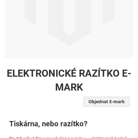
ELEKTRONICKÉ RAZÍTKO E-
MARK
Objednat E-mark
Tiskárna, nebo razítko?