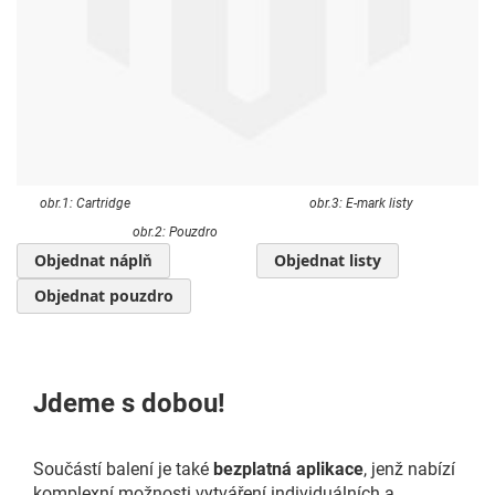
obr.1: Cartridge obr.3: E-mark listy
obr.2: Pouzdro
Objednat náplň
Objednat listy
Objednat pouzdro
Jdeme s dobou!
Součástí balení je také
bezplatná aplikace
, jenž nabízí
komplexní možnosti vytváření individuálních a