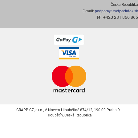
Česká Republika
E-mail:
podpora@svetpeciatok.sk
Tel: +420 281 866 866
GRAPP CZ, s.r.o., V Novém Hloubětíně 874/12, 190 00 Praha 9 -
Hloubětín, Česká Republika