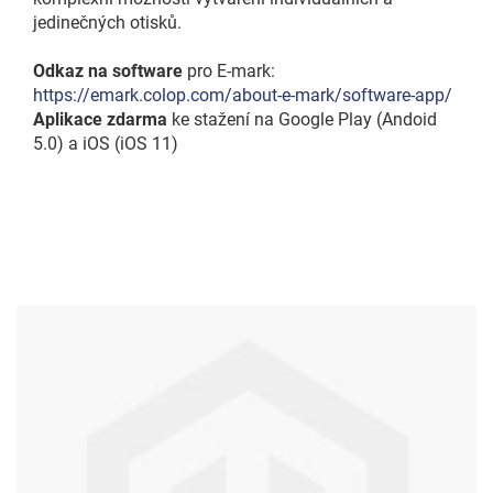
jedinečných otisků.
Odkaz na software
pro E-mark:
https://emark.colop.com/about-e-mark/software-app/
Aplikace zdarma
ke stažení na Google Play (Andoid
5.0) a iOS (iOS 11)