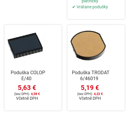
platničky
✔ Vrátane podušky
Poduška COLOP
Poduška TRODAT
E/40
6/46019
5,63 €
5,19 €
4,58 €
4,22 €
Včetně DPH
Včetně DPH