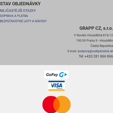
STAV OBJEDNÁVKY
NEJČASTĚJŠÍ OTAZKY
DOPRAVA A PLATBA
BEZPEČNOSTNÉ LISTY A NÁVODY
GRAPP CZ, s.r.o.
V Novém Hloubětíně 874/12
190 00 Praha 9 - Hloubětín
Česká Republika
E-mail:
podpora@svetpeciatok.sk
Tel: +420 281 866 866