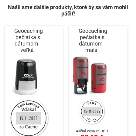
Našli sme ďalšie produkty, ktoré by sa vám mohli
páčiť!
Geocaching
Geocaching
pečiatka s
pečiatka s
dátumom -
dátumom -
veľká
malá
Akčná cena vr. DPH