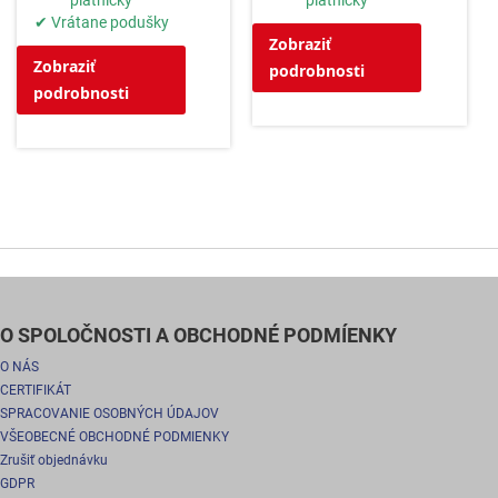
platničky
platničky
✔ Vrátane podušky
Zobraziť
Zobraziť
podrobnosti
podrobnosti
O SPOLOČNOSTI A OBCHODNÉ PODMÍENKY
O NÁS
CERTIFIKÁT
SPRACOVANIE OSOBNÝCH ÚDAJOV
VŠEOBECNÉ OBCHODNÉ PODMIENKY
Zrušiť objednávku
GDPR