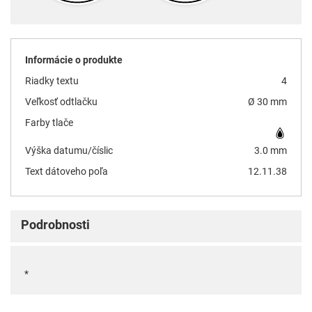
Informácie o produkte
Riadky textu
4
Veľkosť odtlačku
Ø 30 mm
Farby tlače
Výška datumu/číslic
3.0 mm
Text dátoveho poľa
12.11.38
Podrobnosti
*