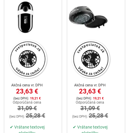
Akčná cena vr. DPH
Akčná cena vr. DPH
23,63 €
23,63 €
19,21 €
19,21 €
Odporúčaná cena
Odporúčaná cena
31,09 €
31,09 €
25,28 €
25,28 €
✔ Vrátane textovej
✔ Vrátane textovej