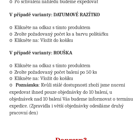
Po schválení náhledu budeme expedovat
o
V případě varianty: DATUMOVÉ RAZÍTKO
Klikněte na odkaz s tímto produktem
o
Zvolte požadovaný počet ks a barvu polštářku
o
Klikněte na: Vložit do košíku
o
V případě varianty: ROUŠKA
Klikněte na odkaz s tímto produktem
o
Zvolte požadovaný počet balení po 50 ks
o
Klikněte na: Vložit do košíku
o
Poznámka
: Kvůli stálé dostupnosti zboží jsme nuceni
o
expedovat ihned pouze objednávky do 10 balení, u
objednávek nad 10 balení Vás budeme informovat o termínu
expedice. (Zpravidla i větší objednávky odesíláme druhý
pracovní den)