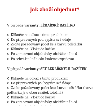
Jak zboží objednat?
V případě varianty: LÉKAŘSKÉ RAZÍTKO
Klikněte na odkaz s tímto produktem
o
Do připravených polí vypište své údaje
o
Zvolte požadovaný počet ks a barvu polštářku
o
Klikněte na: Vložit do košíku
o
Po zpracování objednávky obdržíte náhled
o
Po schválení náhledu budeme expedovat
o
V případě varianty: SET LÉKAŘSKÝCH RAZÍTEK
Klikněte na odkaz s tímto produktem
o
Do připravených polí vypište své údaje
o
Zvolte požadovaný počet ks a barvu polštářku (barva
o
polštářku je u obou razítek totožná)
Klikněte na: Vložit do košíku
o
Po zpracování objednávky obdržíte náhled
o