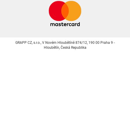
GRAPP CZ, s.r.o., V Novém Hloubětíně 874/12, 190 00 Praha 9 -
Hloubětín, Česká Republika