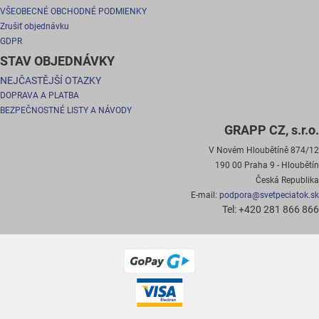
VŠEOBECNÉ OBCHODNÉ PODMIENKY
Zrušiť objednávku
GDPR
STAV OBJEDNÁVKY
NEJČASTĚJŠÍ OTAZKY
DOPRAVA A PLATBA
BEZPEČNOSTNÉ LISTY A NÁVODY
GRAPP CZ, s.r.o.
V Novém Hloubětíně 874/12
190 00 Praha 9 - Hloubětín
Česká Republika
E-mail:
podpora@svetpeciatok.sk
Tel: +420 281 866 866