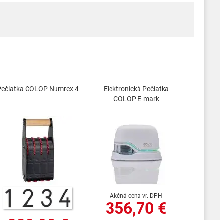
Pečiatka COLOP Numrex 4
Elektronická Pečiatka
COLOP E-mark
Akčná cena vr. DPH
356,70 €