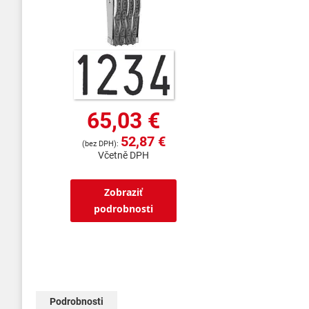
65,03 €
52,87 €
Včetně DPH
Zobraziť
podrobnosti
Podrobnosti