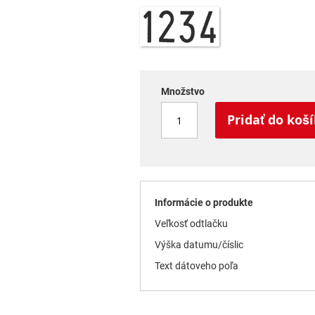
Množstvo
Pridať do koš
Informácie o produkte
Veľkosť odtlačku
Výška datumu/číslic
Text dátoveho poľa