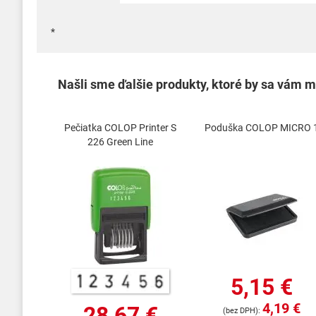
*
Našli sme ďalšie produkty, ktoré by sa vám mo
Pečiatka COLOP Printer S
Poduška COLOP MICRO 
226 Green Line
5,15 €
4,19 €
28,67 €