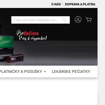
O NÁS
•
DOPRAVA A PLATBA
Môj koší
Search
Search
PLATNIČKY A PODUŠKY
LEKÁRSKE PEČIATKY