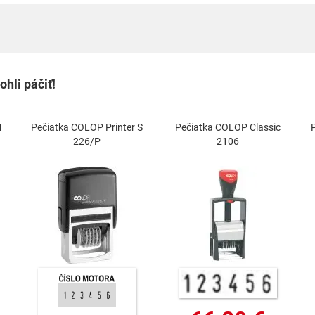
hli páčiť!
1
Pečiatka COLOP Printer S
Pečiatka COLOP Classic
226/P
2106