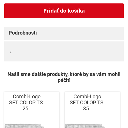
Pridať do košíka
Podrobnosti
*
Našli sme ďalšie produkty, ktoré by sa vám mohli
páčiť!
Combi-Logo
Combi-Logo
SET COLOP TS
SET COLOP TS
25
35