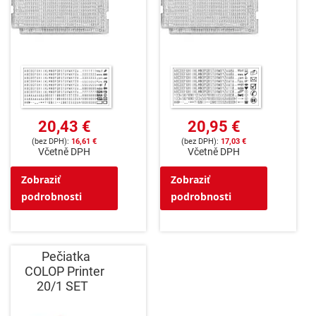
20,95 €
20,43 €
17,03 €
16,61 €
Včetně DPH
Včetně DPH
Zobraziť
Zobraziť
podrobnosti
podrobnosti
Pečiatka
COLOP Printer
20/1 SET