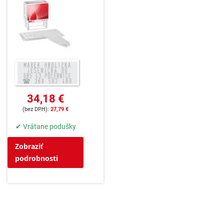
34,18 €
27,79 €
✔ Vrátane podušky
Zobraziť
podrobnosti