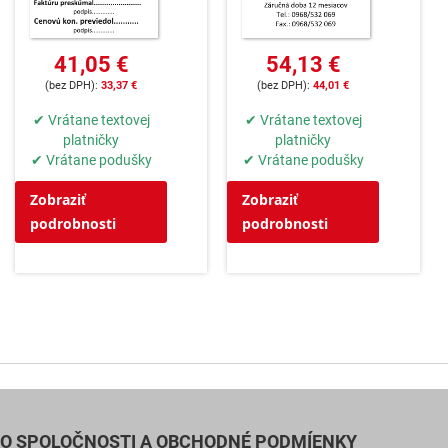
41,05 €
54,13 €
33,37 €
44,01 €
✔ Vrátane textovej
✔ Vrátane textovej
platničky
platničky
✔ Vrátane podušky
✔ Vrátane podušky
Zobraziť
Zobraziť
podrobnosti
podrobnosti
O SPOLOČNOSTI A OBCHODNÉ PODMÍENKY