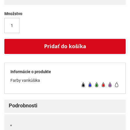
Množstvo
Pridať do košíka
Informácie o produkte
Farby vankúšika
Podrobnosti
*