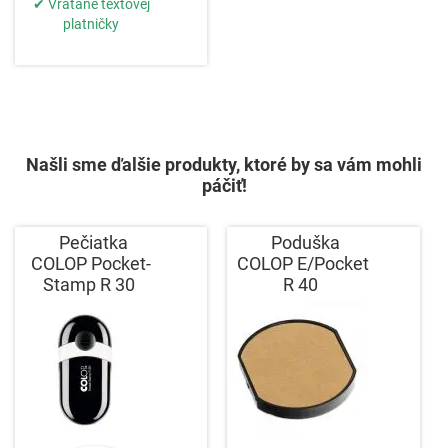
✔ Vrátane textovej
platničky
Našli sme ďalšie produkty, ktoré by sa vám mohli
páčiť!
Pečiatka
Poduška
COLOP Pocket-
COLOP E/Pocket
Stamp R 30
R 40