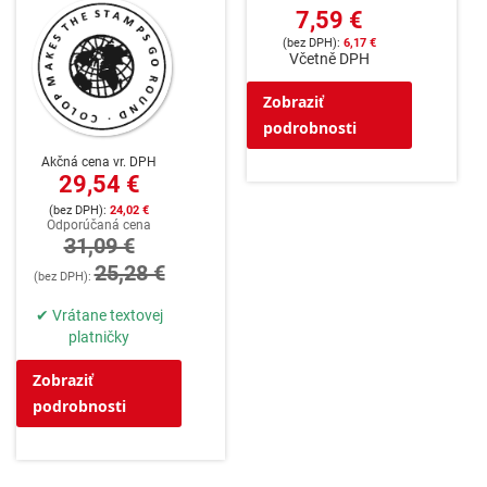
7,59 €
6,17 €
Včetně DPH
Zobraziť
podrobnosti
Akčná cena vr. DPH
29,54 €
24,02 €
Odporúčaná cena
31,09 €
25,28 €
✔ Vrátane textovej
platničky
Zobraziť
podrobnosti