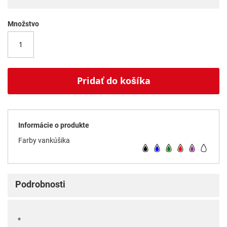
Množstvo
Pridať do košíka
Informácie o produkte
Farby vankúšika
Podrobnosti
*