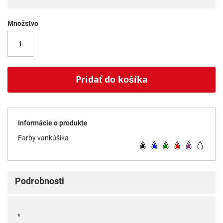
Množstvo
Pridať do košíka
Informácie o produkte
Farby vankúšika
Podrobnosti
*