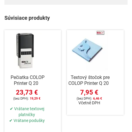
Súvisiace produkty
Pečiatka COLOP
Textový štočok pre
Printer Q 20
COLOP Printer Q 20
23,73 €
7,95 €
19,29 €
6,46 €
Včetně DPH
✔ Vrátane textovej
platničky
✔ Vrátane podušky