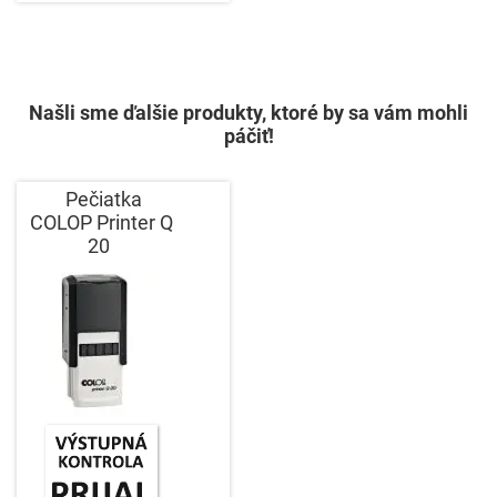
Našli sme ďalšie produkty, ktoré by sa vám mohli
páčiť!
Pečiatka
COLOP Printer Q
20