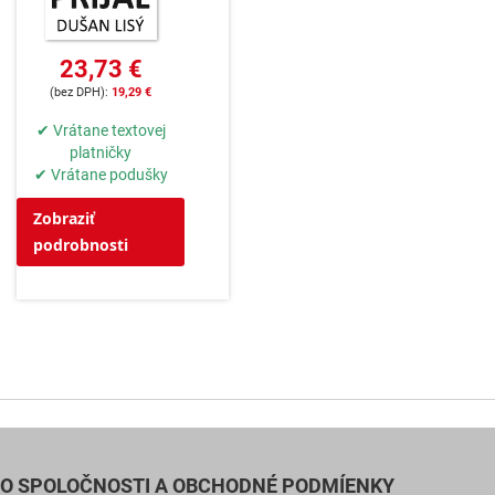
23,73 €
19,29 €
✔ Vrátane textovej
platničky
✔ Vrátane podušky
Zobraziť
podrobnosti
O SPOLOČNOSTI A OBCHODNÉ PODMÍENKY