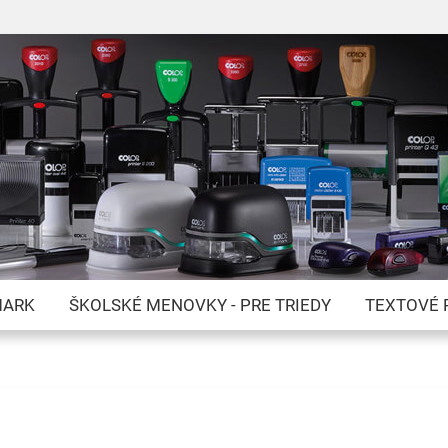
Skip
to
Content
MARK
ŠKOLSKÉ MENOVKY - PRE TRIEDY
TEXTOVÉ 