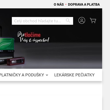
O NÁS
•
DOPRAVA A PLATBA
Môj koší
Search
Search
PLATNIČKY A PODUŠKY
LEKÁRSKE PEČIATKY