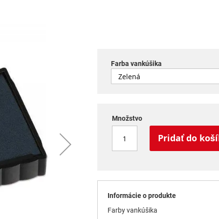
Farba vankúšika
Množstvo
Pridať do koš
Informácie o produkte
Farby vankúšika