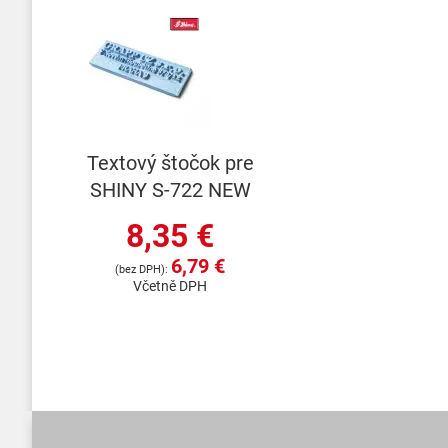
Textový štočok pre
SHINY S-722 NEW
8,35 €
6,79 €
Včetně DPH