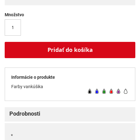
Množstvo
Pridať do košíka
Informácie o produkte
Farby vankúšika
Podrobnosti
*