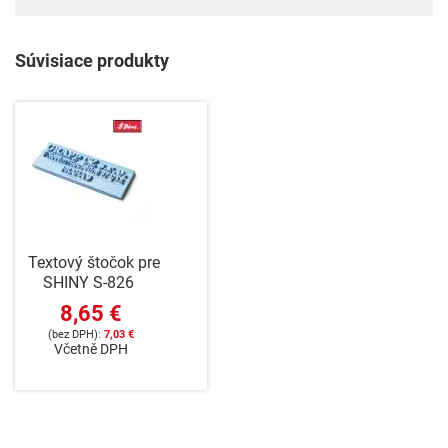
Súvisiace produkty
Textový štočok pre
SHINY S-826
8,65 €
7,03 €
Včetně DPH