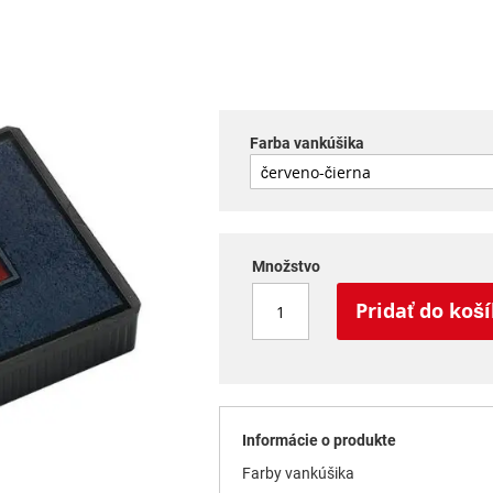
Farba vankúšika
Množstvo
Pridať do koš
Informácie o produkte
Farby vankúšika