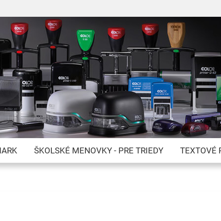
Skip
to
Content
MARK
ŠKOLSKÉ MENOVKY - PRE TRIEDY
TEXTOVÉ 