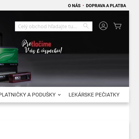
O NÁS
•
DOPRAVA A PLATBA
Môj koší
Search
Search
PLATNIČKY A PODUŠKY
LEKÁRSKE PEČIATKY