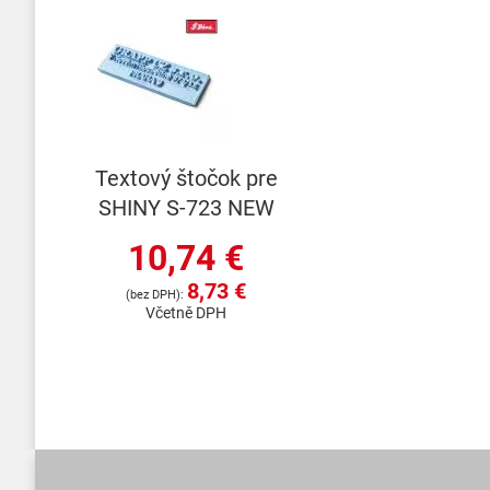
Textový štočok pre
SHINY S-723 NEW
10,74 €
8,73 €
Včetně DPH