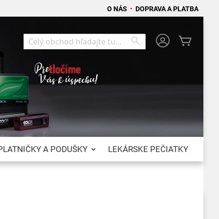
O NÁS
•
DOPRAVA A PLATBA
Môj koší
Search
Search
PLATNIČKY A PODUŠKY
LEKÁRSKE PEČIATKY