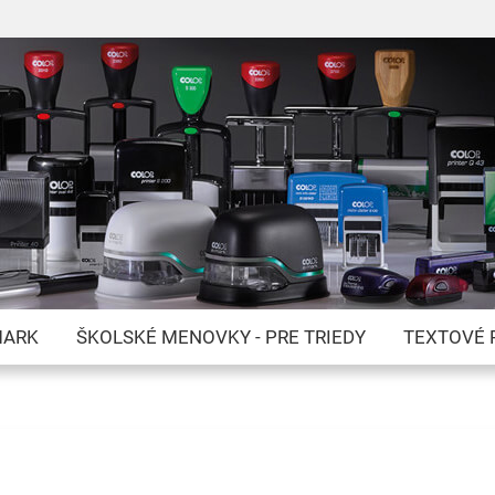
Skip
to
Content
MARK
ŠKOLSKÉ MENOVKY - PRE TRIEDY
TEXTOVÉ 