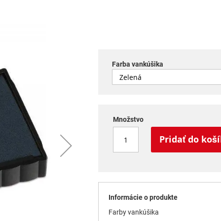
Farba vankúšika
Množstvo
Pridať do koš
Informácie o produkte
Farby vankúšika