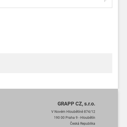
GRAPP CZ, s.r.o.
V Novém Hloubětíně 874/12
190 00 Praha 9 - Hloubětín
Česká Republika