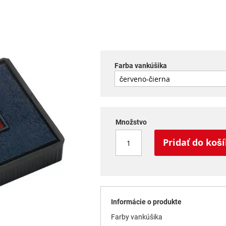
Farba vankúšika
Množstvo
Pridať do koš
Informácie o produkte
Farby vankúšika