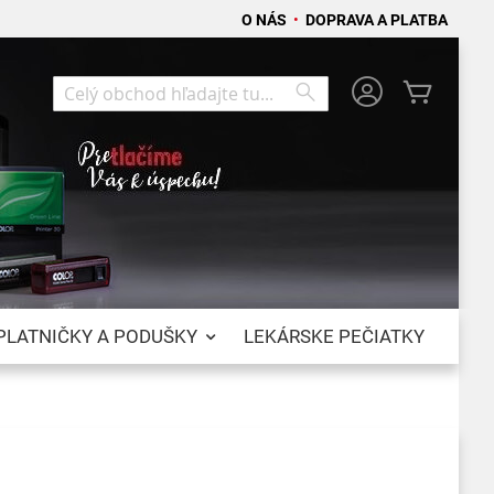
O NÁS
•
DOPRAVA A PLATBA
Môj koší
Search
Search
PLATNIČKY A PODUŠKY
LEKÁRSKE PEČIATKY