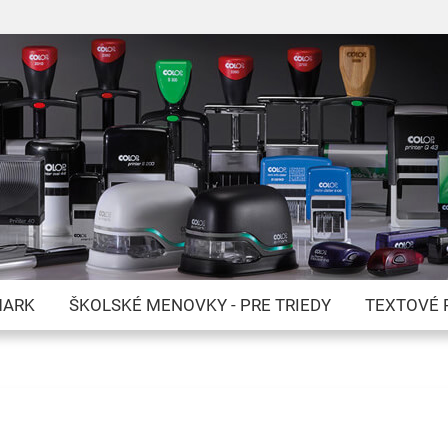
Skip
to
Content
MARK
ŠKOLSKÉ MENOVKY - PRE TRIEDY
TEXTOVÉ 