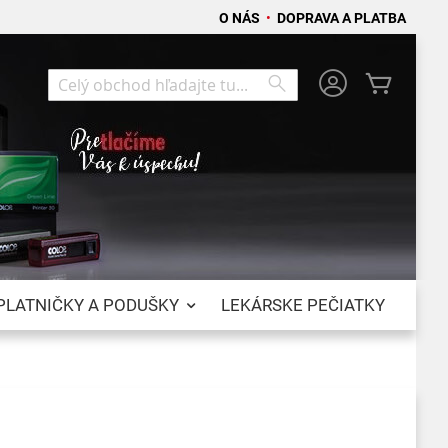
O NÁS
•
DOPRAVA A PLATBA
Môj koší
Search
Search
PLATNIČKY A PODUŠKY
LEKÁRSKE PEČIATKY