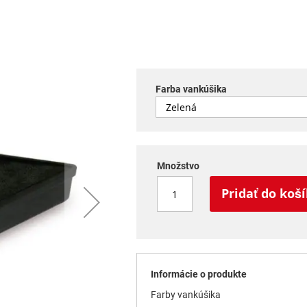
Farba vankúšika
Množstvo
Pridať do koš
Informácie o produkte
Farby vankúšika