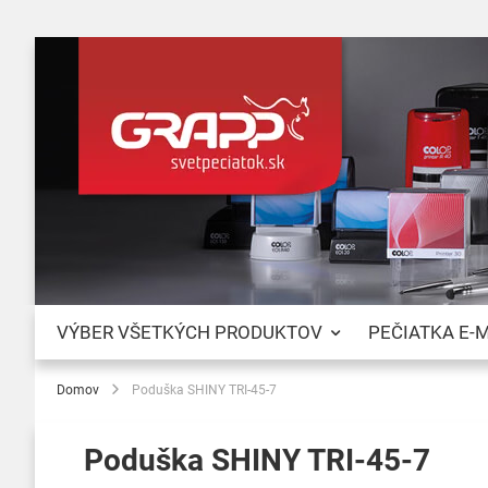
VÝBER VŠETKÝCH PRODUKTOV
PEČIATKA E-
Domov
Poduška SHINY TRI-45-7
Poduška SHINY TRI-45-7