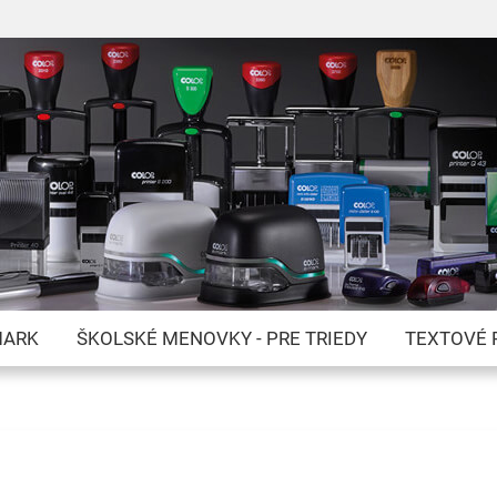
Skip
to
Content
MARK
ŠKOLSKÉ MENOVKY - PRE TRIEDY
TEXTOVÉ 