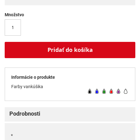
Množstvo
Pridať do košíka
Informácie o produkte
Farby vankúšika
Podrobnosti
*