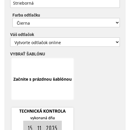
Farba odtlačku
Váš odtlačok
VYBRAŤ ŠABLÓNU
Začnite s prázdnou šablónou