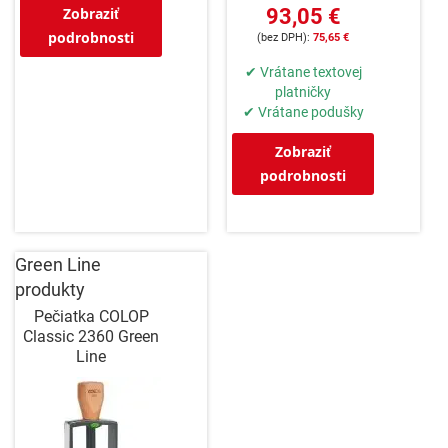
Zobraziť
93,05 €
podrobnosti
75,65 €
✔ Vrátane textovej
platničky
✔ Vrátane podušky
Zobraziť
podrobnosti
Green Line
produkty
Pečiatka COLOP
Classic 2360 Green
Line