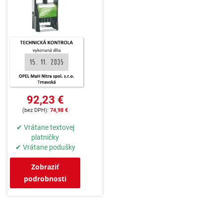
92,23 €
74,98 €
✔ Vrátane textovej
platničky
✔ Vrátane podušky
Zobraziť
podrobnosti