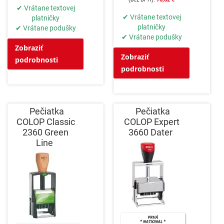
✔ Vrátane textovej
✔ Vrátane textovej
platničky
platničky
✔ Vrátane podušky
✔ Vrátane podušky
Zobraziť
Zobraziť
podrobnosti
podrobnosti
Pečiatka
Pečiatka
COLOP Classic
COLOP Expert
2360 Green
3660 Dater
Line