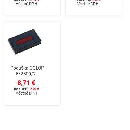
Včetně DPH
Včetně DPH
Poduška COLOP
E/2300/2
8,71 €
7,08 €
Včetně DPH