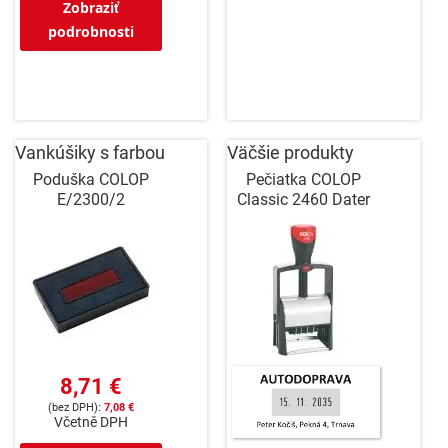
Zobraziť
podrobnosti
Vankúšiky s farbou
Väčšie produkty
Poduška COLOP
Pečiatka COLOP
E/2300/2
Classic 2460 Dater
8,71 €
7,08 €
Včetně DPH