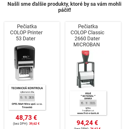
Našli sme ďalšie produkty, ktoré by sa vám mohli
páčiť!
Pečiatka
Pečiatka
COLOP Printer
COLOP Classic
53 Dater
2660 Dater
MICROBAN
48,73 €
94,24 €
39,62 €
76,62 €