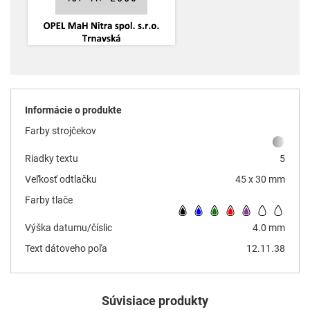
Informácie o produkte
Farby strojčekov
Riadky textu
5
Veľkosť odtlačku
45 x 30 mm
Farby tlače
Výška datumu/číslic
4.0 mm
Text dátoveho poľa
12.11.38
Súvisiace produkty