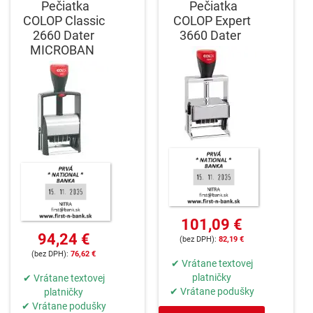
Pečiatka
Pečiatka
COLOP Classic
COLOP Expert
2660 Dater
3660 Dater
MICROBAN
101,09 €
94,24 €
82,19 €
76,62 €
✔ Vrátane textovej
platničky
✔ Vrátane textovej
✔ Vrátane podušky
platničky
✔ Vrátane podušky