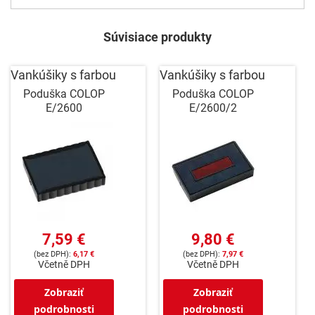
Súvisiace produkty
Vankúšiky s farbou
Vankúšiky s farbou
Poduška COLOP
Poduška COLOP
E/2600
E/2600/2
7,59 €
9,80 €
6,17 €
7,97 €
Včetně DPH
Včetně DPH
Zobraziť
Zobraziť
podrobnosti
podrobnosti