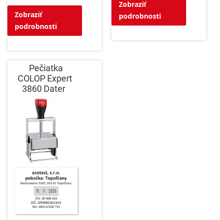
Zobraziť
Zobraziť
podrobnosti
podrobnosti
Pečiatka
COLOP Expert
3860 Dater