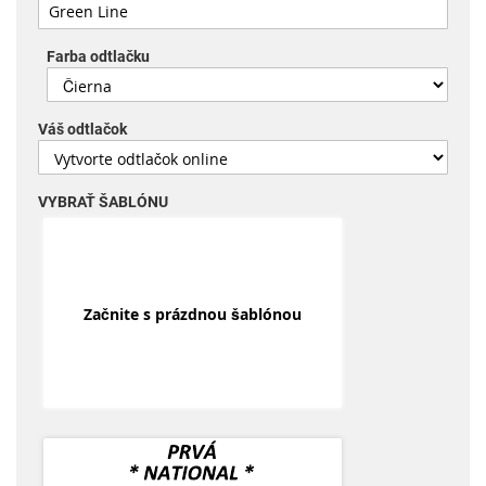
Farba odtlačku
Váš odtlačok
VYBRAŤ ŠABLÓNU
Začnite s prázdnou šablónou