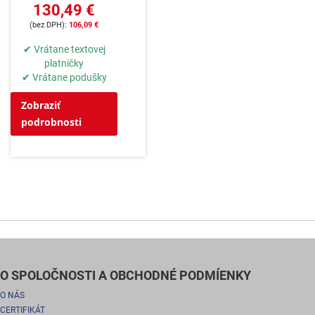
130,49 €
106,09 €
✔ Vrátane textovej
platničky
✔ Vrátane podušky
Zobraziť
podrobnosti
O SPOLOČNOSTI A OBCHODNÉ PODMÍENKY
O NÁS
CERTIFIKÁT