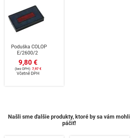
Poduška COLOP
E/2600/2
9,80 €
7,97 €
Včetně DPH
Našli sme ďalšie produkty, ktoré by sa vám mohli
páčiť!