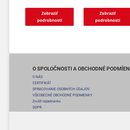
Zobraziť
Zobraziť
podrobnosti
podrobnosti
O SPOLOČNOSTI A OBCHODNÉ PODMÍEN
O NÁS
CERTIFIKÁT
SPRACOVANIE OSOBNÝCH ÚDAJOV
VŠEOBECNÉ OBCHODNÉ PODMIENKY
Zrušiť objednávku
GDPR