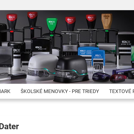
Skip
to
Content
MARK
ŠKOLSKÉ MENOVKY - PRE TRIEDY
TEXTOVÉ 
Dater