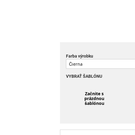
Farba výrobku
VYBRAŤ ŠABLÓNU
Začnite s
prázdnou
šablónou