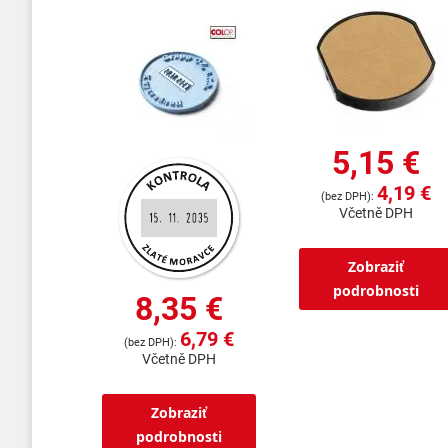
5,15 €
4,19 €
Včetně DPH
Zobraziť
podrobnosti
8,35 €
6,79 €
Včetně DPH
Zobraziť
podrobnosti