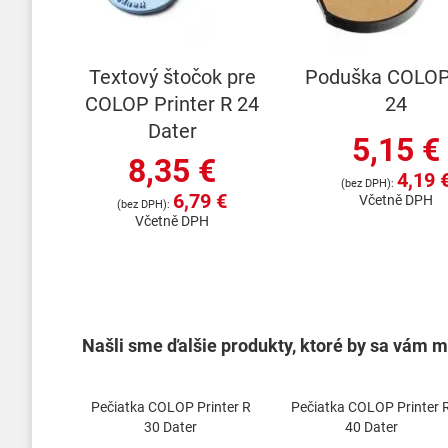
Textový štočok pre
Poduška COLOP
COLOP Printer R 24
24
Dater
5,15 €
8,35 €
4,19 
6,79 €
Včetně DPH
Včetně DPH
Našli sme ďalšie produkty, ktoré by sa vám mo
Pečiatka COLOP Printer R
Pečiatka COLOP Printer 
30 Dater
40 Dater