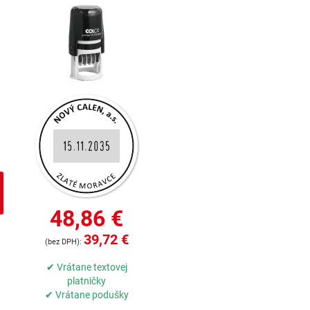
48,86 €
39,72 €
✔ Vrátane textovej
platničky
✔ Vrátane podušky