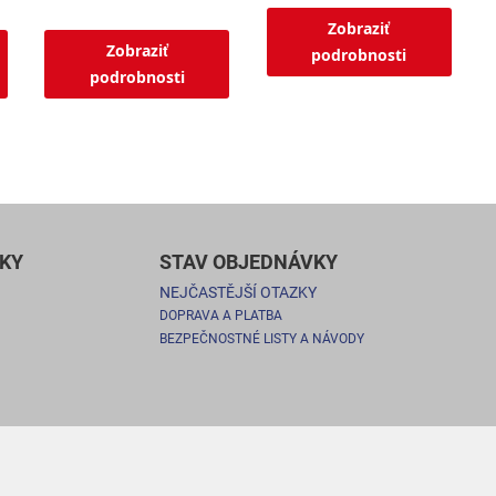
Zobraziť
Zobraziť
podrobnosti
podrobnosti
KY
STAV OBJEDNÁVKY
NEJČASTĚJŠÍ OTAZKY
DOPRAVA A PLATBA
BEZPEČNOSTNÉ LISTY A NÁVODY