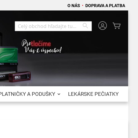
O NÁS
•
DOPRAVA A PLATBA
Môj koší
Search
Search
PLATNIČKY A PODUŠKY
LEKÁRSKE PEČIATKY