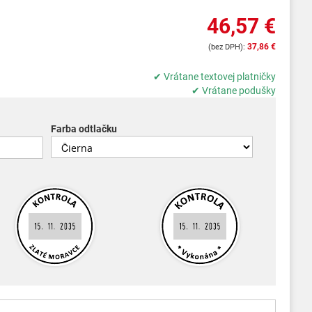
46,57 €
37,86 €
✔ Vrátane textovej platničky
✔ Vrátane podušky
Farba odtlačku