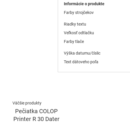
Informácie o produkte
Farby strojčekov
Riadky textu
Veľkosť odtlačku
Farby tlače
Výška datumu/číslic
Text dátoveho poľa
Väčšie produkty
P
Pečiatka COLOP
Printer R 30 Dater