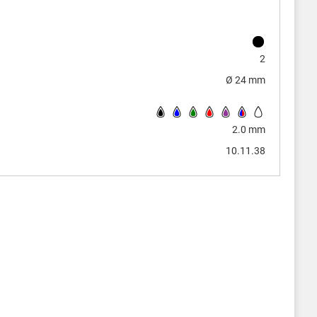
2
Ø 24 mm
2.0 mm
10.11.38