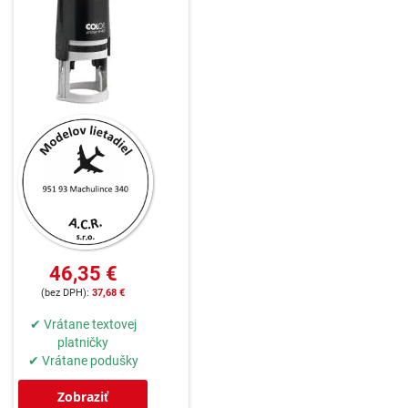
46,35 €
37,68 €
✔ Vrátane textovej
platničky
✔ Vrátane podušky
Zobraziť