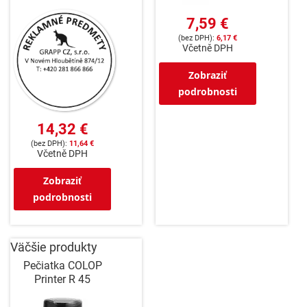
7,59 €
6,17 €
Včetně DPH
Zobraziť
podrobnosti
14,32 €
11,64 €
Včetně DPH
Zobraziť
podrobnosti
Väčšie produkty
Pečiatka COLOP
Printer R 45