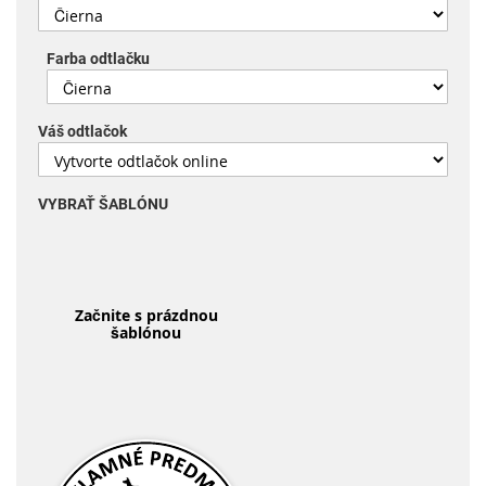
Farba odtlačku
Váš odtlačok
VYBRAŤ ŠABLÓNU
Začnite s prázdnou
šablónou