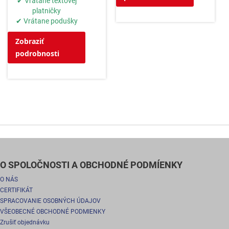
✔ Vrátane textovej
platničky
✔ Vrátane podušky
Zobraziť
podrobnosti
O SPOLOČNOSTI A OBCHODNÉ PODMÍENKY
O NÁS
CERTIFIKÁT
SPRACOVANIE OSOBNÝCH ÚDAJOV
VŠEOBECNÉ OBCHODNÉ PODMIENKY
Zrušiť objednávku