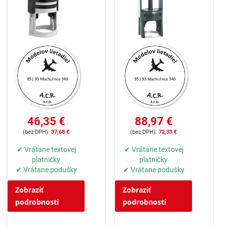
46,35 €
88,97 €
37,68 €
72,33 €
✔ Vrátane textovej
✔ Vrátane textovej
platničky
platničky
✔ Vrátane podušky
✔ Vrátane podušky
Zobraziť
Zobraziť
podrobnosti
podrobnosti