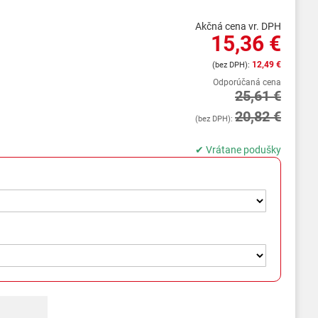
Akčná cena vr. DPH
15,36 €
12,49 €
Odporúčaná cena
25,61 €
20,82 €
✔ Vrátane podušky