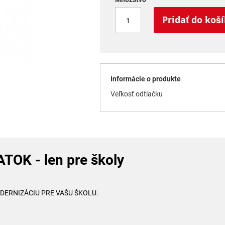
Pridať do koš
Informácie o produkte
Veľkosť odtlačku
OK - len pre školy
MODERNIZÁCIU PRE VAŠU ŠKOLU.