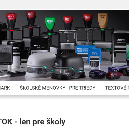
Skip
to
Content
MARK
ŠKOLSKÉ MENOVKY - PRE TRIEDY
TEXTOVÉ 
 - len pre školy