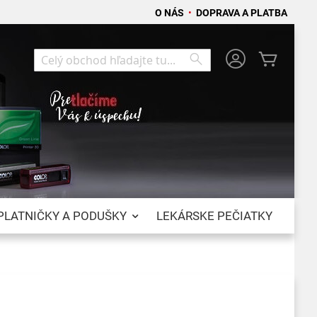
O NÁS
•
DOPRAVA A PLATBA
Môj koší
Search
Search
PLATNIČKY A PODUŠKY
LEKÁRSKE PEČIATKY