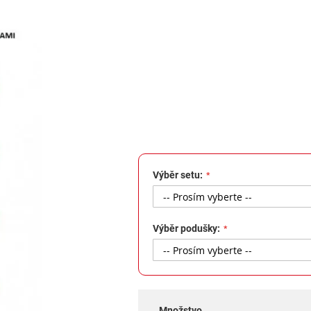
Výběr setu:
Výběr podušky:
Množstvo