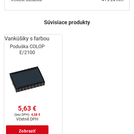
Súvisiace produkty
Vankúšiky s farbou
Poduška COLOP
E/2100
5,63 €
4,58 €
Včetně DPH
Zobraziť