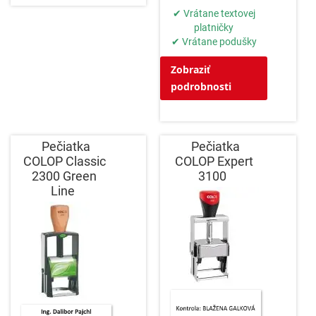
✔ Vrátane textovej
platničky
✔ Vrátane podušky
Zobraziť
podrobnosti
Pečiatka
Pečiatka
COLOP Classic
COLOP Expert
2300 Green
3100
Line