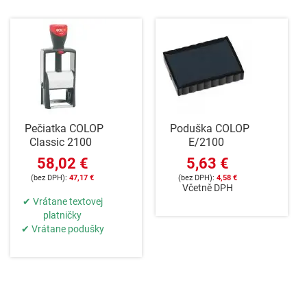
Pečiatka COLOP
Poduška COLOP
Classic 2100
E/2100
58,02 €
5,63 €
47,17 €
4,58 €
Včetně DPH
✔ Vrátane textovej
platničky
✔ Vrátane podušky