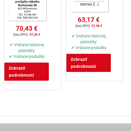
63,17 €
51,36 €
70,43 €
57,26 €
✔ Vrátane textovej
platničky
✔ Vrátane textovej
✔ Vrátane podušky
platničky
✔ Vrátane podušky
Zobraziť
podrobnosti
Zobraziť
podrobnosti