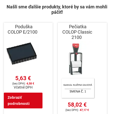
Našli sme ďalšie produkty, ktoré by sa vám mohli
páčiť!
Poduška
Pečiatka
COLOP E/2100
COLOP Classic
2100
5,63 €
4,58 €
Včetně DPH
Zobraziť
podrobnosti
58,02 €
47,17 €