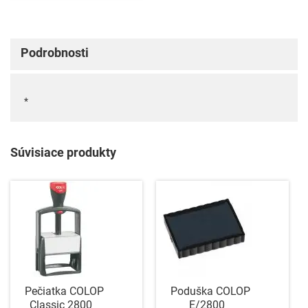
Podrobnosti
*
Súvisiace produkty
Pečiatka COLOP
Poduška COLOP
Classic 2800
E/2800