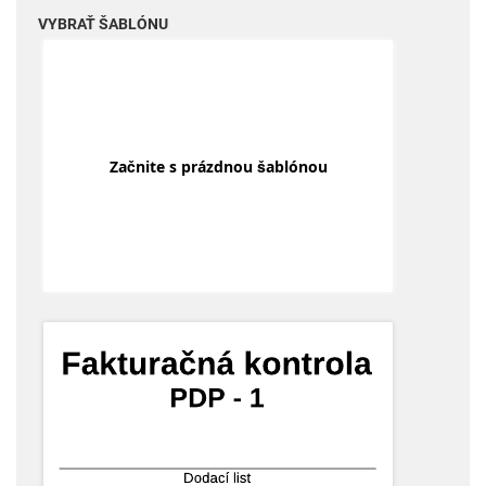
VYBRAŤ ŠABLÓNU
Začnite s prázdnou šablónou