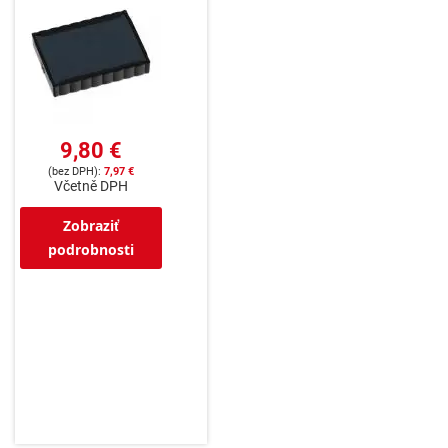
9,80 €
7,97 €
Včetně DPH
Zobraziť
podrobnosti