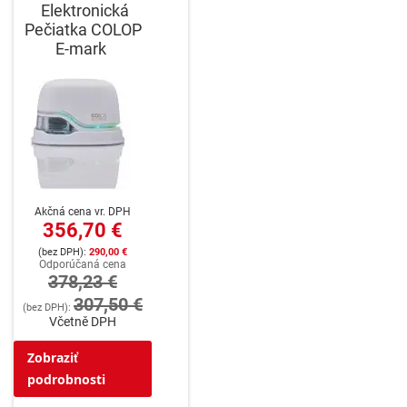
Elektronická
Pečiatka COLOP
E-mark
Akčná cena vr. DPH
356,70 €
290,00 €
Odporúčaná cena
378,23 €
307,50 €
Včetně DPH
Zobraziť
podrobnosti