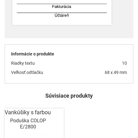
Informácie o produkte
Riadky textu
10
Veľkosť odtlačku
68 x 49 mm
Súvisiace produkty
Vankúšiky s farbou
Poduška COLOP
E/2800