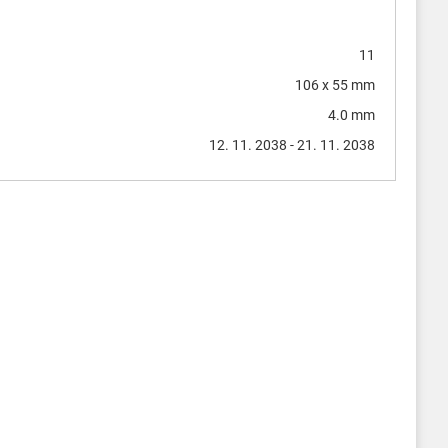
11
106 x 55 mm
4.0 mm
12. 11. 2038 - 21. 11. 2038