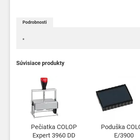
Podrobnosti
*
Súvisiace produkty
Pečiatka COLOP
Poduška COL
Expert 3960 DD
E/3900