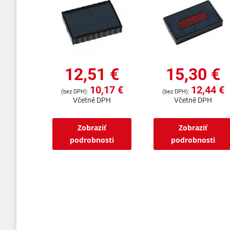
12,51 €
15,30 €
10,17 €
12,44 €
Včetně DPH
Včetně DPH
Zobraziť
Zobraziť
podrobnosti
podrobnosti