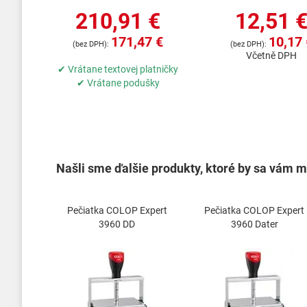
210,91 €
12,51 
171,47 €
10,17 
Včetně DPH
✔ Vrátane textovej platničky
✔ Vrátane podušky
Našli sme ďalšie produkty, ktoré by sa vám mo
Pečiatka COLOP Expert
Pečiatka COLOP Expert
3960 DD
3960 Dater