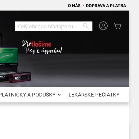
O NÁS
•
DOPRAVA A PLATBA
Môj koší
Search
Search
PLATNIČKY A PODUŠKY
LEKÁRSKE PEČIATKY