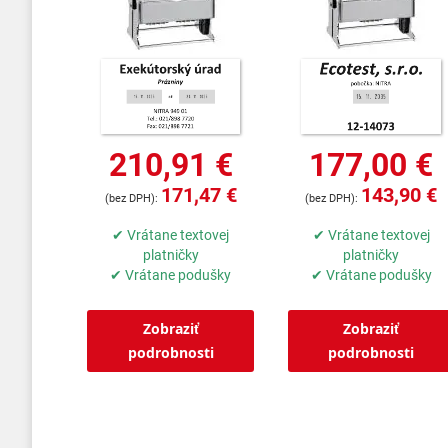
210,91 €
177,00 €
171,47 €
143,90 €
✔ Vrátane textovej
✔ Vrátane textovej
platničky
platničky
✔ Vrátane podušky
✔ Vrátane podušky
Zobraziť
Zobraziť
podrobnosti
podrobnosti