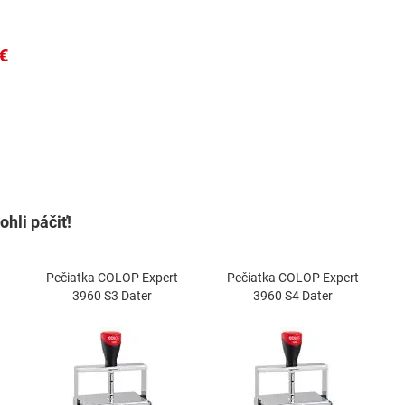
€
€
hli páčiť!
Pečiatka COLOP Expert
Pečiatka COLOP Expert
3960 S3 Dater
3960 S4 Dater