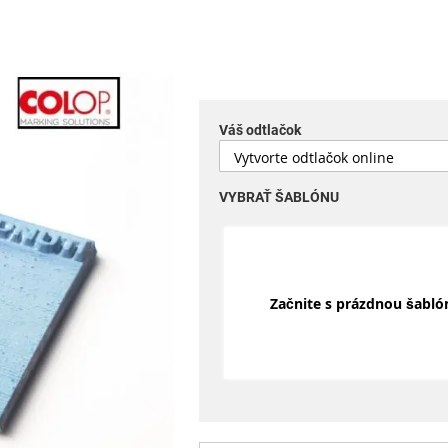
Váš odtlačok
VYBRAŤ ŠABLÓNU
Začnite s prázdnou šabl