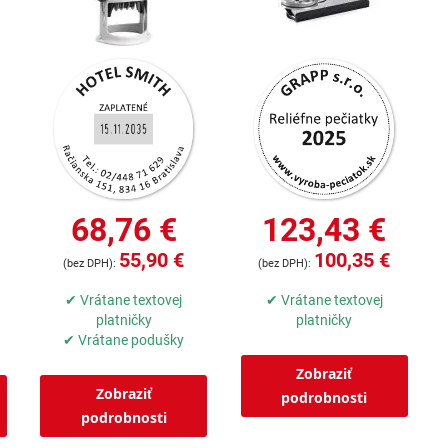
68,76 €
123,43 €
55,90 €
100,35 €
✔ Vrátane textovej
✔ Vrátane textovej
platničky
platničky
✔ Vrátane podušky
Zobraziť
Zobraziť
podrobnosti
podrobnosti