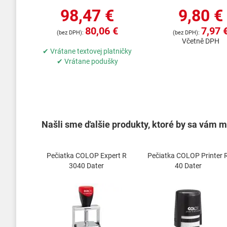
98,47 €
9,80 €
80,06 €
7,97 
Včetně DPH
✔ Vrátane textovej platničky
✔ Vrátane podušky
Našli sme ďalšie produkty, ktoré by sa vám mo
Pečiatka COLOP Expert R
Pečiatka COLOP Printer 
3040 Dater
40 Dater