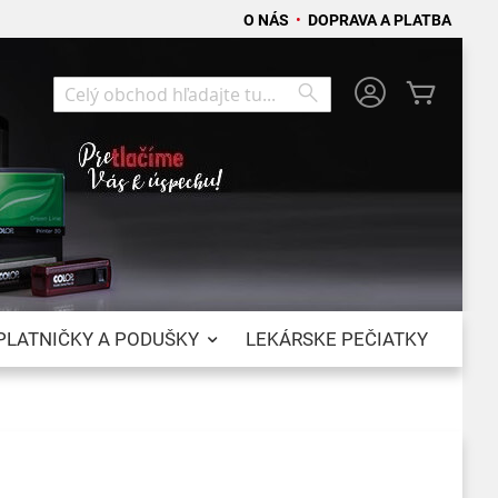
O NÁS
•
DOPRAVA A PLATBA
Môj koší
Search
Search
PLATNIČKY A PODUŠKY
LEKÁRSKE PEČIATKY