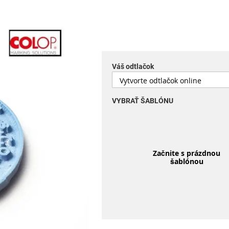
Váš odtlačok
VYBRAŤ ŠABLÓNU
Začnite s prázdnou
šablónou