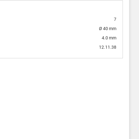
7
Ø 40 mm
4.0 mm
12.11.38