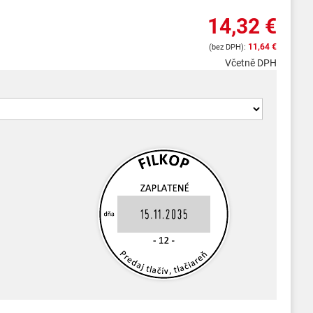
14,32 €
11,64 €
Včetně DPH