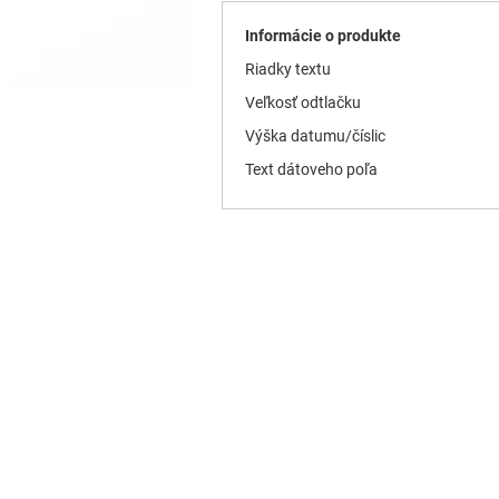
Informácie o produkte
Riadky textu
Veľkosť odtlačku
Výška datumu/číslic
Text dátoveho poľa
P