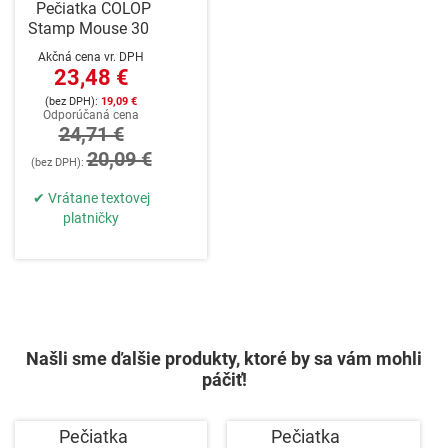
Pečiatka COLOP
Stamp Mouse 30
Akčná cena vr. DPH
23,48 €
19,09 €
Odporúčaná cena
24,71 €
20,09 €
✔ Vrátane textovej
platničky
Našli sme ďalšie produkty, ktoré by sa vám mohli
páčiť!
Pečiatka
Pečiatka