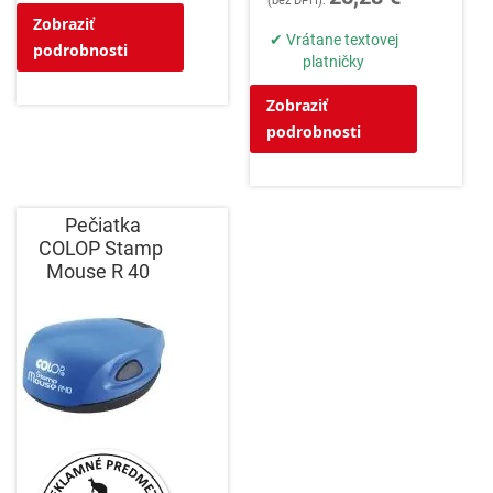
Zobraziť
✔ Vrátane textovej
podrobnosti
platničky
Zobraziť
podrobnosti
Pečiatka
COLOP Stamp
Mouse R 40