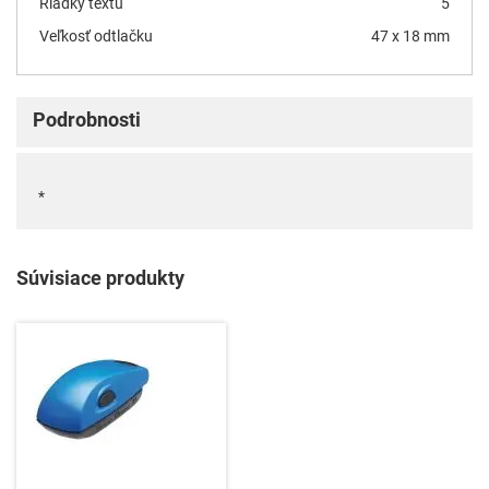
Riadky textu
5
Veľkosť odtlačku
47 x 18 mm
Podrobnosti
*
Súvisiace produkty