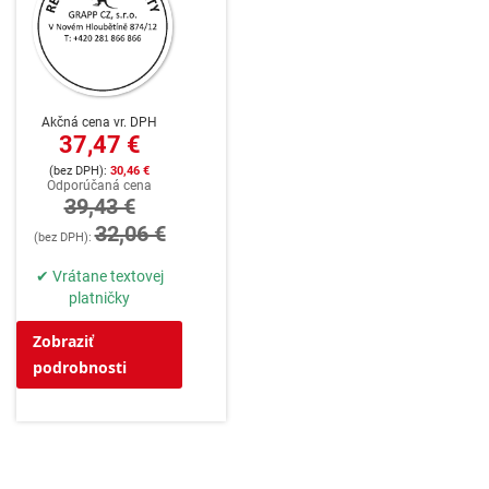
Akčná cena vr. DPH
37,47 €
30,46 €
Odporúčaná cena
39,43 €
32,06 €
✔ Vrátane textovej
platničky
Zobraziť
podrobnosti