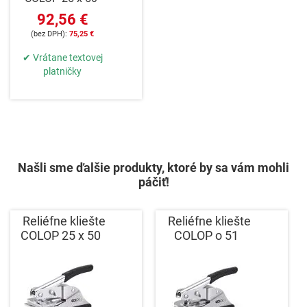
92,56 €
75,25 €
✔ Vrátane textovej
platničky
Našli sme ďalšie produkty, ktoré by sa vám mohli
páčiť!
Reliéfne kliešte
Reliéfne kliešte
COLOP 25 x 50
COLOP o 51