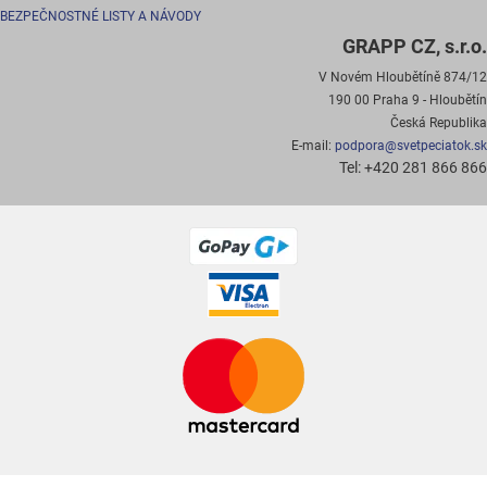
BEZPEČNOSTNÉ LISTY A NÁVODY
GRAPP CZ, s.r.o.
V Novém Hloubětíně 874/12
190 00 Praha 9 - Hloubětín
Česká Republika
E-mail:
podpora@svetpeciatok.sk
Tel: +420 281 866 866