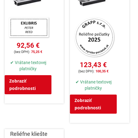
92,56 €
75,25 €
✔ Vrátane textovej
123,43 €
platničky
100,35 €
Zobraziť
✔ Vrátane textovej
podrobnosti
platničky
Zobraziť
podrobnosti
Reliéfne kliešte