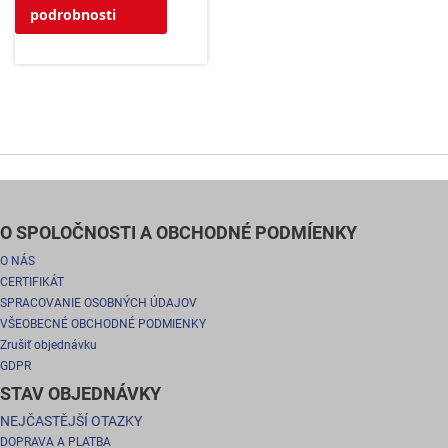
podrobnosti
O SPOLOČNOSTI A OBCHODNÉ PODMÍENKY
O NÁS
CERTIFIKÁT
SPRACOVANIE OSOBNÝCH ÚDAJOV
VŠEOBECNÉ OBCHODNÉ PODMIENKY
Zrušiť objednávku
GDPR
STAV OBJEDNÁVKY
NEJČASTĚJŠÍ OTAZKY
DOPRAVA A PLATBA