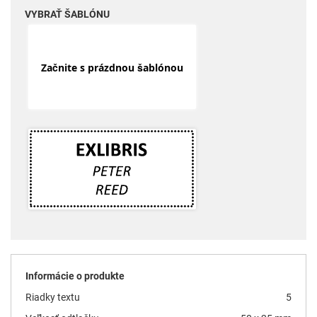
VYBRAŤ ŠABLÓNU
Začnite s prázdnou šablónou
Informácie o produkte
Riadky textu
5