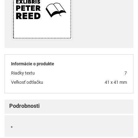
Informácie o produkte
Riadky textu
7
Veľkosť odtlačku
41 x 41 mm
Podrobnosti
*