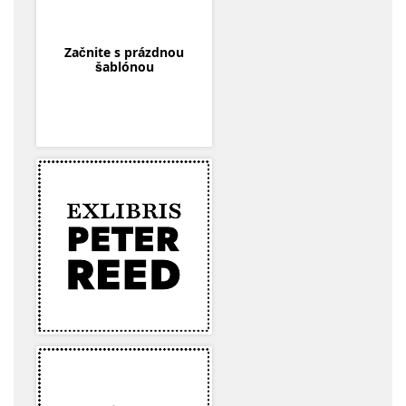
Začnite s prázdnou
šablónou