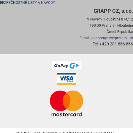
BEZPEČNOSTNÉ LISTY A NÁVODY
GRAPP CZ, s.r.o.
V Novém Hloubětíně 874/12
190 00 Praha 9 - Hloubětín
Česká Republika
E-mail:
podpora@svetpeciatok.sk
Tel: +420 281 866 866