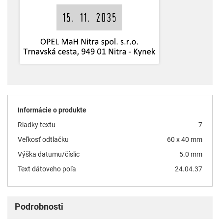
Informácie o produkte
Riadky textu
7
Veľkosť odtlačku
60 x 40 mm
Výška datumu/číslic
5.0 mm
Text dátoveho poľa
24.04.37
Podrobnosti