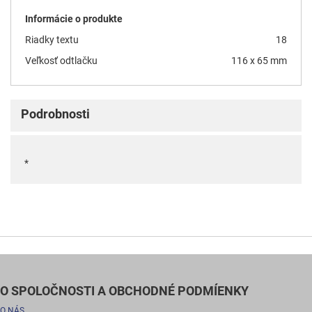
Informácie o produkte
Riadky textu
18
Veľkosť odtlačku
116 x 65 mm
Podrobnosti
*
O SPOLOČNOSTI A OBCHODNÉ PODMÍENKY
O NÁS