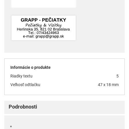
Informácie o produkte
Riadky textu
5
Veľkosť odtlačku
47 x 18 mm
Podrobnosti
*