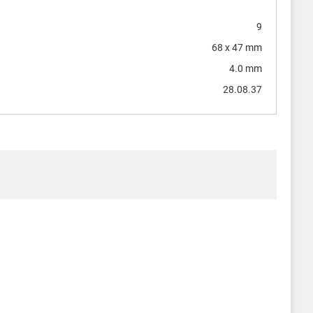
9
68 x 47 mm
4.0 mm
28.08.37