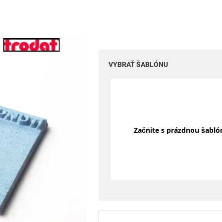
VYBRAŤ ŠABLÓNU
Začnite s prázdnou šabl