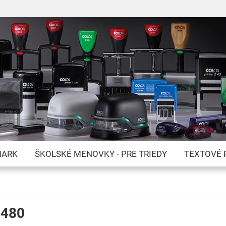
Skip
to
Content
MARK
ŠKOLSKÉ MENOVKY - PRE TRIEDY
TEXTOVÉ 
5480