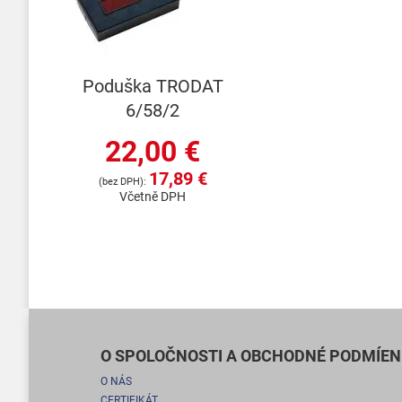
Poduška TRODAT
6/58/2
22,00 €
17,89 €
Včetně DPH
O SPOLOČNOSTI A OBCHODNÉ PODMÍEN
O NÁS
CERTIFIKÁT