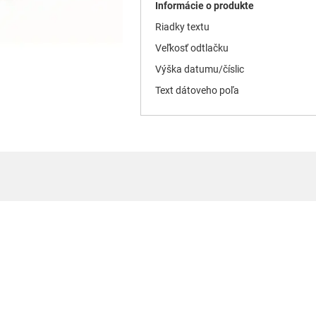
Informácie o produkte
Riadky textu
Veľkosť odtlačku
Výška datumu/číslic
Text dátoveho poľa