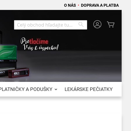
O NÁS
•
DOPRAVA A PLATBA
Môj koší
Search
Search
PLATNIČKY A PODUŠKY
LEKÁRSKE PEČIATKY