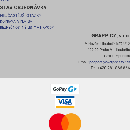
STAV OBJEDNÁVKY
NEJČASTĚJŠÍ OTAZKY
DOPRAVA A PLATBA
BEZPEČNOSTNÉ LISTY A NÁVODY
GRAPP CZ, s.r.o.
V Novém Hloubětíně 874/12
190 00 Praha 9 - Hloubětín
Česká Republika
E-mail:
podpora@svetpeciatok.sk
Tel: +420 281 866 866