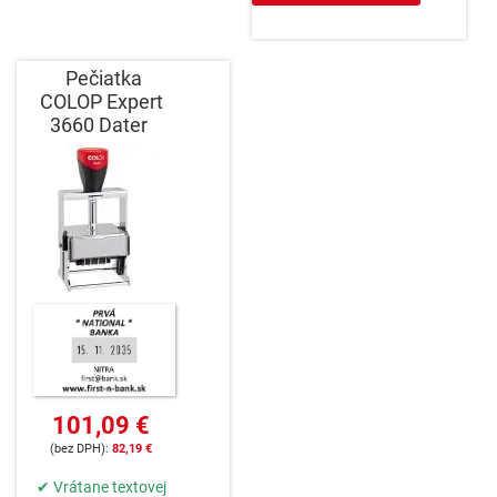
Pečiatka
COLOP Expert
3660 Dater
101,09 €
82,19 €
✔ Vrátane textovej