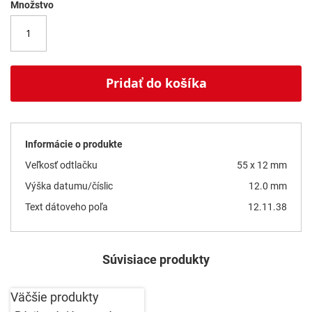
Množstvo
Pridať do košíka
Informácie o produkte
Veľkosť odtlačku
55 x 12 mm
Výška datumu/číslic
12.0 mm
Text dátoveho poľa
12.11.38
Súvisiace produkty
Väčšie produkty