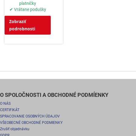
platničky
✔ Vrátane podušky
Zobraziť
podrobnosti
O SPOLOČNOSTI A OBCHODNÉ PODMÍENKY
O NÁS
CERTIFIKÁT
SPRACOVANIE OSOBNÝCH ÚDAJOV
VŠEOBECNÉ OBCHODNÉ PODMIENKY
Zrušiť objednávku
GDPR